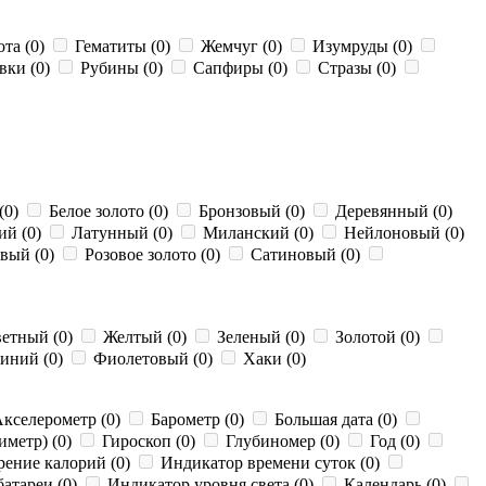
ота (0)
Гематиты (0)
Жемчуг (0)
Изумруды (0)
вки (0)
Рубины (0)
Сапфиры (0)
Стразы (0)
(0)
Белое золото (0)
Бронзовый (0)
Деревянный (0)
ий (0)
Латунный (0)
Миланский (0)
Нейлоновый (0)
вый (0)
Розовое золото (0)
Сатиновый (0)
етный (0)
Желтый (0)
Зеленый (0)
Золотой (0)
иний (0)
Фиолетовый (0)
Хаки (0)
кселерометр (0)
Барометр (0)
Большая дата (0)
метр) (0)
Гироскоп (0)
Глубиномер (0)
Год (0)
ение калорий (0)
Индикатор времени суток (0)
батареи (0)
Индикатор уровня света (0)
Календарь (0)