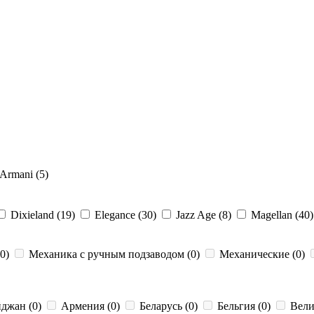
Armani (5)
Dixieland (19)
Elegance (30)
Jazz Age (8)
Magellan (40)
(0)
Механика с ручным подзаводом (0)
Механические (0)
джан (0)
Армения (0)
Беларусь (0)
Бельгия (0)
Вели