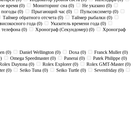
е время (0)
Мониторинг сна (0)
Не указано (0)
 погоды (0)
Прыгающий час (0)
Пульсоксиметр (0)
Таймер обратного отсчета (0)
Таймер рыбалки (0)
високосного года (0)
Указатель времени года (0)
телефона (0)
Хронограф (Секундомер) (0)
Хронограф
zen (0)
Daniel Wellington (0)
Doxa (0)
Franck Muller (0)
0)
Omega Speedmaster (0)
Panerai (0)
Patek Philippe (0)
olex Daytona (0)
Rolex Explorer (0)
Rolex GMT-Master (0)
er (0)
Seiko Tuna (0)
Seiko Turtle (0)
Sevenfriday (0)