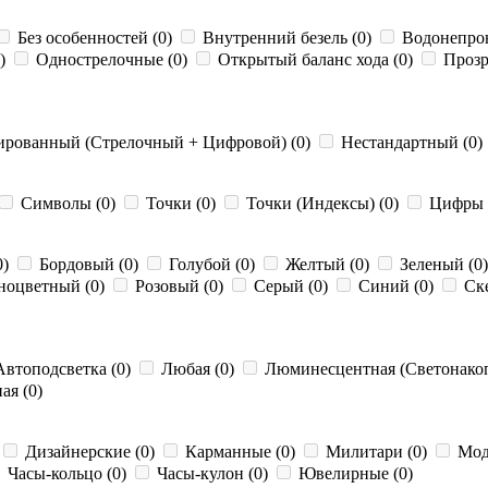
Без особенностей (0)
Внутренний безель (0)
Водонепро
0)
Однострелочные (0)
Открытый баланс хода (0)
Прозр
рованный (Стрелочный + Цифровой) (0)
Нестандартный (0)
Символы (0)
Точки (0)
Точки (Индексы) (0)
Цифры 
0)
Бордовый (0)
Голубой (0)
Желтый (0)
Зеленый (0
ноцветный (0)
Розовый (0)
Серый (0)
Синий (0)
Ске
втоподсветка (0)
Любая (0)
Люминесцентная (Светонакоп
я (0)
Дизайнерские (0)
Карманные (0)
Милитари (0)
Модн
Часы-кольцо (0)
Часы-кулон (0)
Ювелирные (0)