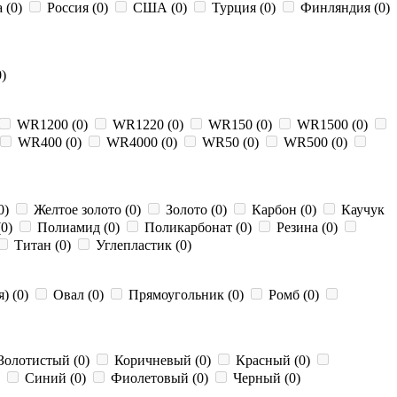
 (0)
Россия (0)
США (0)
Турция (0)
Финляндия (0)
)
WR1200 (0)
WR1220 (0)
WR150 (0)
WR1500 (0)
WR400 (0)
WR4000 (0)
WR50 (0)
WR500 (0)
0)
Желтое золото (0)
Золото (0)
Карбон (0)
Каучук
(0)
Полиамид (0)
Поликарбонат (0)
Резина (0)
Титан (0)
Углепластик (0)
) (0)
Овал (0)
Прямоугольник (0)
Ромб (0)
Золотистый (0)
Коричневый (0)
Красный (0)
)
Синий (0)
Фиолетовый (0)
Черный (0)