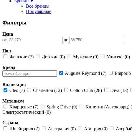
Бренды ▾
Все бренды
Популярные
Фильтры
Цена
от
до
Пол
Женские (7)
Детские (0)
Мужские (0)
Унисекс (0)
Бренд
Auguste Reymond (7)
Emporio 
Коллекция
Cleo (7)
Charleston (12)
Cotton Club (28)
Diva (18)
Механизм
Кварцевые (7)
Spring Drive (0)
Кинетик (Автокварц) 
Электростатический (0)
Страна
Швейцария (7)
Австралия (0)
Австрия (0)
Азербай