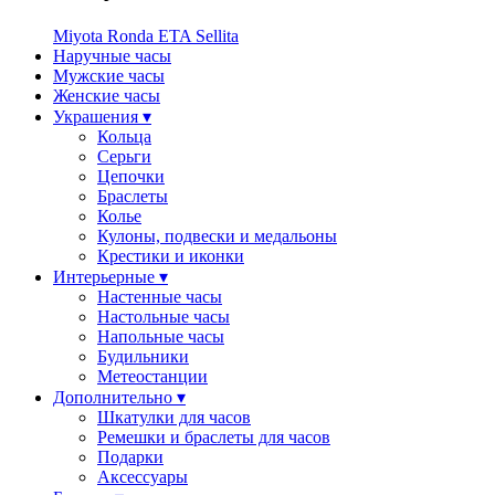
Miyota
Ronda
ETA
Sellita
Наручные часы
Мужские часы
Женские часы
Украшения ▾
Кольца
Серьги
Цепочки
Браслеты
Колье
Кулоны, подвески и медальоны
Крестики и иконки
Интерьерные ▾
Настенные часы
Настольные часы
Напольные часы
Будильники
Метеостанции
Дополнительно ▾
Шкатулки для часов
Ремешки и браслеты для часов
Подарки
Аксессуары