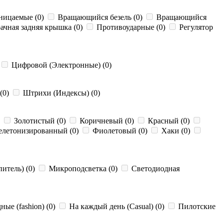
ницаемые (0)
Вращающийся безель (0)
Вращающийся
ачная задняя крышка (0)
Противоударные (0)
Регулятор
Цифровой (Электронные) (0)
(0)
Штрихи (Индексы) (0)
)
Золотистый (0)
Коричневый (0)
Красный (0)
летонизированный (0)
Фиолетовый (0)
Хаки (0)
итель) (0)
Микроподсветка (0)
Светодиодная
ые (fashion) (0)
На каждый день (Casual) (0)
Пилотские