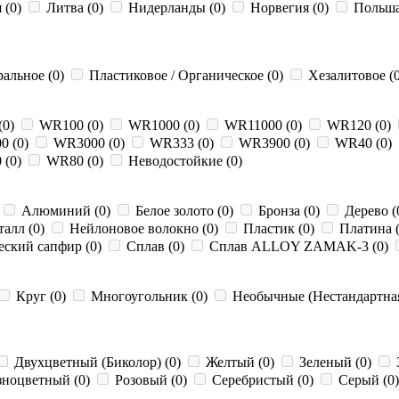
 (0)
Литва (0)
Нидерланды (0)
Норвегия (0)
Польша
альное (0)
Пластиковое / Органическое (0)
Хезалитовое (0
(0)
WR100 (0)
WR1000 (0)
WR11000 (0)
WR120 (0)
0 (0)
WR3000 (0)
WR333 (0)
WR3900 (0)
WR40 (0)
 (0)
WR80 (0)
Неводостойкие (0)
Алюминий (0)
Белое золото (0)
Бронза (0)
Дерево (
алл (0)
Нейлоновое волокно (0)
Пластик (0)
Платина 
ский сапфир (0)
Сплав (0)
Сплав ALLOY ZAMAK-3 (0)
Круг (0)
Многоугольник (0)
Необычные (Нестандартная
Двухцветный (Биколор) (0)
Желтый (0)
Зеленый (0)
зноцветный (0)
Розовый (0)
Серебристый (0)
Серый (0