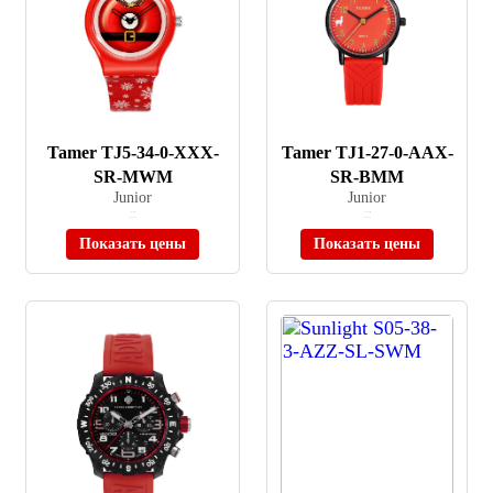
Tamer TJ5-34-0-XXX-
Tamer TJ1-27-0-AAX-
SR-MWM
SR-BMM
Junior
Junior
≈ 857 ₽
≈ 1 123 ₽
В наличии
В наличии
Показать цены
Показать цены