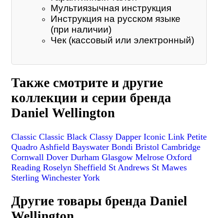
Мультиязычная инструкция
Инструкция на русском языке
(при наличии)
Чек (кассовый или электронный)
Также смотрите и другие
коллекции и серии бренда
Daniel Wellington
Classic
Classic Black
Classy
Dapper
Iconic Link
Petite
Quadro
Ashfield
Bayswater
Bondi
Bristol
Cambridge
Cornwall
Dover
Durham
Glasgow
Melrose
Oxford
Reading
Roselyn
Sheffield
St Andrews
St Mawes
Sterling
Winchester
York
Другие товары бренда Daniel
Wellington