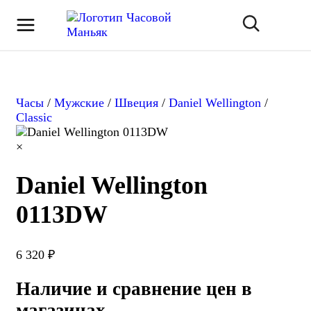
Часы
/
Мужские
/
Швеция
/
Daniel Wellington
/
Classic
×
Daniel Wellington
0113DW
6 320 ₽
Наличие и сравнение цен в
магазинах