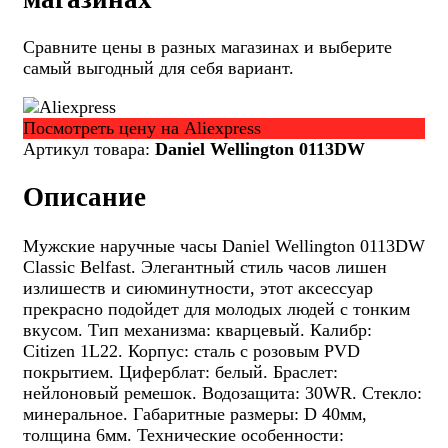
Сравните цены в разных магазинах и выберите
самый выгодный для себя вариант.
Посмотреть цену на Aliexpress
Артикул товара:
Daniel Wellington 0113DW
Описание
Мужские наручные часы Daniel Wellington 0113DW
Classic Belfast. Элегантный стиль часов лишен
излишеств и сиюминутности, этот аксессуар
прекрасно подойдет для молодых людей с тонким
вкусом. Тип механизма: кварцевый. Калибр:
Citizen 1L22. Корпус: сталь с розовым PVD
покрытием. Циферблат: белый. Браслет:
нейлоновый ремешок. Водозащита: 30WR. Стекло:
минеральное. Габаритные размеры: D 40мм,
толщина 6мм. Технические особенности: