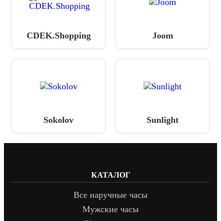
CDEK.Shopping
Joom
Sokolov
Sunlight
КАТАЛОГ
Все наручные часы
Мужские часы