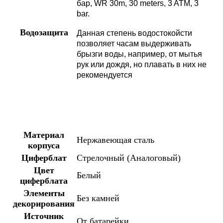
бар, WR 30m, 30 meters, 3 ATM, 3
bar.
Водозащита
Данная степень водостокойсти
позволяет часам выдерживать
брызги воды, например, от мытья
рук или дождя, но плавать в них не
рекомендуется
Материал
Нержавеющая сталь
корпуса
Циферблат
Стрелочный (Аналоговый)
Цвет
Белый
циферблата
Элементы
Без камней
декорирования
Источник
От батарейки