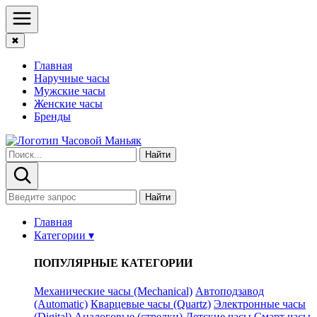
✖
Главная
Наручные часы
Мужские часы
Женские часы
Бренды
Найти
Найти
Главная
Категории ▾
ПОПУЛЯРНЫЕ КАТЕГОРИИ
Механические часы (Mechanical)
Автоподзавод
(Automatic)
Кварцевые часы (Quartz)
Электронные часы
(Digital)
Аналоговые (стрелки)
Детские часы
Смарт часы