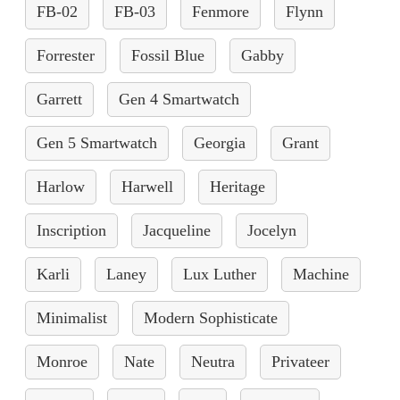
FB-02
FB-03
Fenmore
Flynn
Forrester
Fossil Blue
Gabby
Garrett
Gen 4 Smartwatch
Gen 5 Smartwatch
Georgia
Grant
Harlow
Harwell
Heritage
Inscription
Jacqueline
Jocelyn
Karli
Laney
Lux Luther
Machine
Minimalist
Modern Sophisticate
Monroe
Nate
Neutra
Privateer