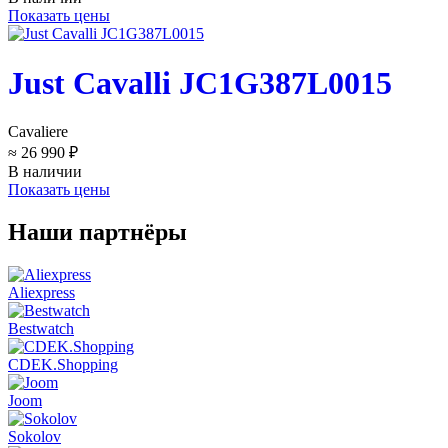
Показать цены
Just Cavalli JC1G387L0015
Cavaliere
≈ 26 990 ₽
В наличии
Показать цены
Наши партнёры
Aliexpress
Bestwatch
CDEK.Shopping
Joom
Sokolov