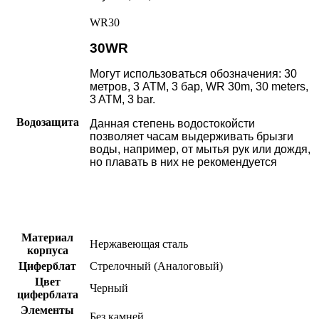
WR30
30WR
Могут использоваться обозначения: 30
метров, 3 АТМ, 3 бар, WR 30m, 30 meters,
3 ATM, 3 bar.
Водозащита
Данная степень водостокойсти
позволяет часам выдерживать брызги
воды, например, от мытья рук или дождя,
но плавать в них не рекомендуется
Материал
Нержавеющая сталь
корпуса
Циферблат
Стрелочный (Аналоговый)
Цвет
Черный
циферблата
Элементы
Без камней