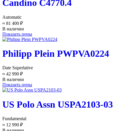
Candino C4770.4
Automatic
≈ 81 400 ₽
В наличии
Показать цены
Philipp Plein PWPVA0224
Date Superlative
≈ 42 990 ₽
В наличии
Показать цены
US Polo Assn USPA2103-03
Fundamental
≈ 12 990 ₽
В наличии