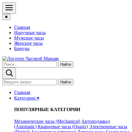
✖
Главная
Наручные часы
Мужские часы
Женские часы
Бренды
Найти
Найти
Главная
Категории ▾
ПОПУЛЯРНЫЕ КАТЕГОРИИ
Механические часы (Mechanical)
Автоподзавод
(Automatic)
Кварцевые часы (Quartz)
Электронные часы
(Digital)
Аналоговые (стрелки)
Детские часы
Смарт часы