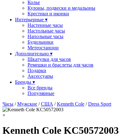
Колье
Кулоны, подвески и медальоны
Крестики и иконки
Интерьерные ▾
Настенные часы
Настольные часы
Напольные часы
Будильники
Метеостанции
Дополнительно ▾
Шкатулки для часов
Ремешки и браслеты для часов
Подарки
Аксессуары
Бренды ▾
Все бренды
Популярные
Часы
/
Мужские
/
США
/
Kenneth Cole
/
Dress Sport
×
Kenneth Cole KC50572003