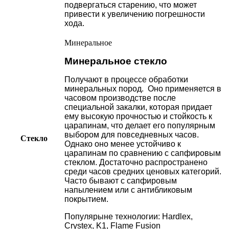
подвергаться старению, что может
привести к увеличению погрешности
хода.
Минеральное
Минеральное стекло
Получают в процессе обработки
минеральных пород. Оно применяется в
часовом производстве после
специальной закалки, которая придает
ему высокую прочностью и стойкость к
царапинам, что делает его популярным
выбором для повседневных часов.
Стекло
Однако оно менее устойчиво к
царапинам по сравнению с сапфировым
стеклом. Достаточно распространено
среди часов средних ценовых категорий.
Часто бывают с сапфировым
напылением или с антибликовым
покрытием.
Популярыне технологии: Hardlex,
Crystex, K1, Flame Fusion