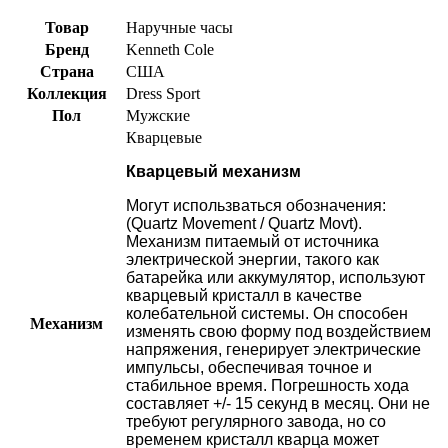
Товар
Наручные часы
Бренд
Kenneth Cole
Страна
США
Коллекция
Dress Sport
Пол
Мужские
Кварцевые
Кварцевый механизм
Могут использваться обозначения:
(Quartz Movement / Quartz Movt).
Механизм питаемый от источника
электрической энергии, такого как
батарейка или аккумулятор, используют
кварцевый кристалл в качестве
колебательной системы. Он способен
Механизм
изменять свою форму под воздействием
напряжения, генерирует электрические
импульсы, обеспечивая точное и
стабильное время. Погрешность хода
составляет +/- 15 секунд в месяц. Они не
требуют регулярного завода, но со
временем кристалл кварца может