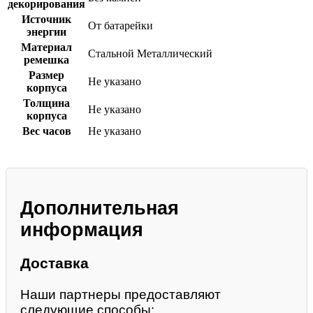
декорирования
Источник
От батарейки
энергии
Материал
Стальной
Металлический
ремешка
Размер
Не указано
корпуса
Толщина
Не указано
корпуса
Вес часов
Не указано
Дополнительная
информация
Доставка
Наши партнеры предоставляют
следующие способы: