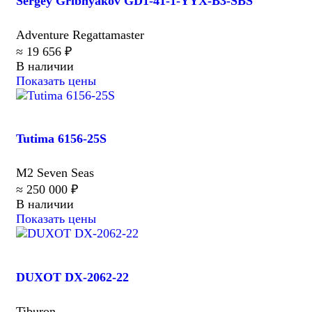
Sergey Gribnyakov GD1-41-1-YYX-B3-SBS
Adventure Regattamaster
≈ 19 656 ₽
В наличии
Показать цены
Tutima 6156-25S
M2 Seven Seas
≈ 250 000 ₽
В наличии
Показать цены
DUXOT DX-2062-22
Tiburon