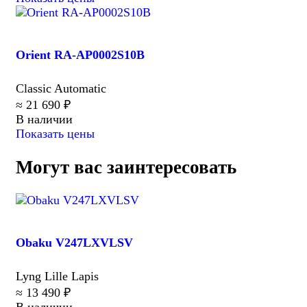
Orient RA-AP0002S10B
Classic Automatic
≈ 21 690 ₽
В наличии
Показать цены
Могут вас заинтересовать
Obaku V247LXVLSV
Lyng Lille Lapis
≈ 13 490 ₽