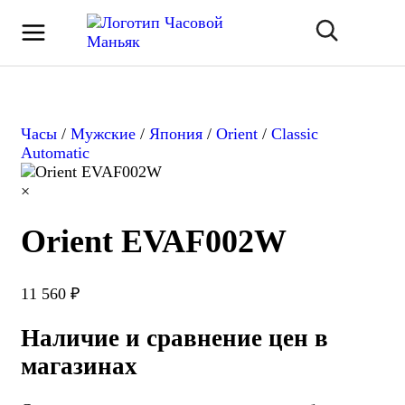
Часы
/
Мужские
/
Япония
/
Orient
/
Classic
Automatic
×
Orient EVAF002W
11 560 ₽
Наличие и сравнение цен в
магазинах