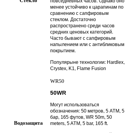
Стекло
повседневных часов. Однако оно
менее устойчиво к царапинам по
сравнению с сапфировым
стеклом. Достаточно
распространено среди часов
средних ценовых категорий.
Часто бывают с сапфировым
напылением или с антибликовым
покрытием.
Популярыне технологии: Hardlex,
Crystex, K1, Flame Fusion
WR50
50WR
Могут использоваться
обозначения: 50 метров, 5 АТМ, 5
бар, 165 футов, WR 50m, 50
Водозащита
meters, 5 ATM, 5 bar, 165 ft.