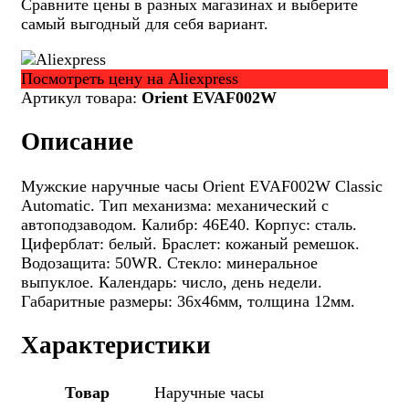
Сравните цены в разных магазинах и выберите
самый выгодный для себя вариант.
Посмотреть цену на Aliexpress
Артикул товара:
Orient EVAF002W
Описание
Мужские наручные часы Orient EVAF002W Classic
Automatic. Тип механизма: механический с
автоподзаводом. Калибр: 46Е40. Корпус: сталь.
Циферблат: белый. Браслет: кожаный ремешок.
Водозащита: 50WR. Стекло: минеральное
выпуклое. Календарь: число, день недели.
Габаритные размеры: 36х46мм, толщина 12мм.
Характеристики
Товар
Наручные часы