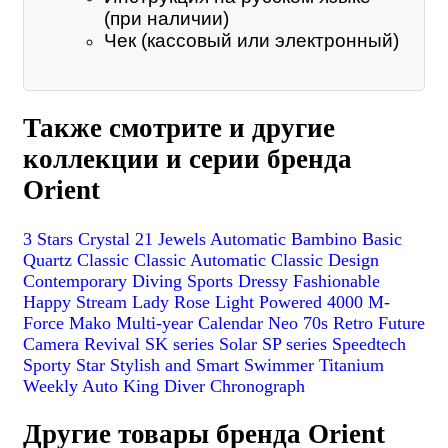
(при наличии)
Чек (кассовый или электронный)
Также смотрите и другие
коллекции и серии бренда
Orient
3 Stars Crystal 21 Jewels
Automatic
Bambino
Basic
Quartz
Classic
Classic Automatic
Classic Design
Contemporary
Diving Sports
Dressy
Fashionable
Happy Stream
Lady Rose
Light Powered 4000
M-
Force
Mako
Multi-year Calendar
Neo 70s
Retro Future
Camera
Revival
SK series
Solar
SP series
Speedtech
Sporty
Star
Stylish and Smart
Swimmer
Titanium
Weekly Auto King Diver
Chronograph
Другие товары бренда Orient