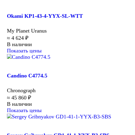
Okami KP1-43-4-YYX-SL-WTT
My Planet Uranus
≈ 4 624 ₽
В наличии
Показать цены
Candino C4774.5
Chronograph
≈ 45 860 ₽
В наличии
Показать цены