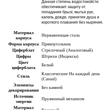
Данная степень водостокойсти
обеспечивает защиту от
попадания брызг, мытья рук,
капель дождя, принятия душа и
короткого плавания без ныряния.
Материал
Нержавеющая сталь
корпуса
Форма корпуса
Прямоугольник
Циферблат
Стрелочный (Аналоговый)
Цифры
Штрихи (Индексы)
Цвет
Белый
циферблата
Классические
На каждый день
Стиль
(Casual)
Элементы
Без камней
декорирования
Источник
Пружинный механизм
энергии
Материал
Кожаный