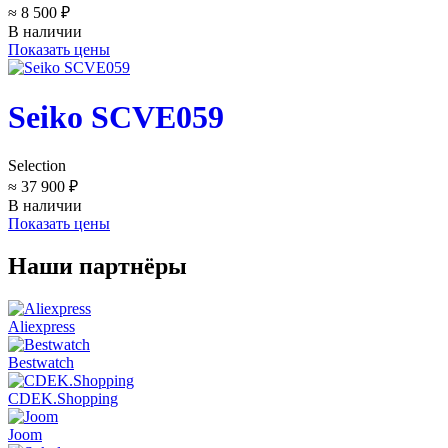
≈ 8 500 ₽
В наличии
Показать цены
Seiko SCVE059
Selection
≈ 37 900 ₽
В наличии
Показать цены
Наши партнёры
Aliexpress
Bestwatch
CDEK.Shopping
Joom