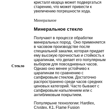
кристалл кварца может подвергаться
старению, что может привести к
увеличению погрешности хода.
Минеральное
Минеральное стекло
Получают в процессе обработки
минеральных пород. Оно применяется
в часовом производстве после
специальной закалки, которая придает
ему высокую прочностью и стойкость к
царапинам, что делает его популярным
выбором для повседневных часов.
Стекло
Однако оно менее устойчиво к
царапинам по сравнению с
сапфировым стеклом. Достаточно
распространено среди часов средних
ценовых категорий. Часто бывают с
сапфировым напылением или с
антибликовым покрытием.
Популярыне технологии: Hardlex,
Crystex, K1, Flame Fusion