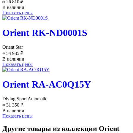
≈ 26 810 ₽
В наличии
Показать цены
Orient RK-ND0001S
Orient Star
≈ 54 935 ₽
В наличии
Показать цены
Orient RA-AC0Q15Y
Diving Sport Automatic
≈ 31 350 ₽
В наличии
Показать цены
Другие товары из коллекции Orient