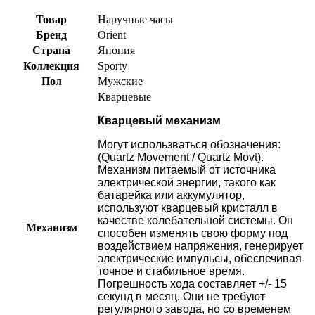
Товар
Наручные часы
Бренд
Orient
Страна
Япония
Коллекция
Sporty
Пол
Мужские
Кварцевые
Кварцевый механизм
Могут использваться обозначения:
(Quartz Movement / Quartz Movt).
Механизм питаемый от источника
электрической энергии, такого как
батарейка или аккумулятор,
используют кварцевый кристалл в
качестве колебательной системы. Он
Механизм
способен изменять свою форму под
воздействием напряжения, генерирует
электрические импульсы, обеспечивая
точное и стабильное время.
Погрешность хода составляет +/- 15
секунд в месяц. Они не требуют
регулярного завода, но со временем