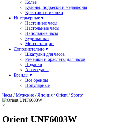
Колье
Кулоны, подвески и медальоны
Крестики и иконки
Интерьерные ▾
Настенные часы
Настольные часы
Напольные часы
Будильники
Метеостанции
Дополнительно ▾
Шкатулки для часов
Ремешки и браслеты для часов
Подарки
Аксессуары
Бренды ▾
Все бренды
Популярные
Часы
/
Мужские
/
Япония
/
Orient
/
Sporty
×
Orient UNF6003W