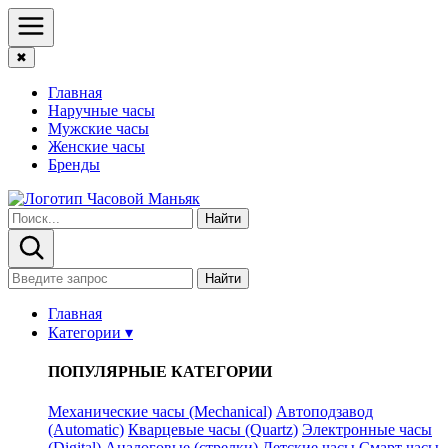
✖
Главная
Наручные часы
Мужские часы
Женские часы
Бренды
Найти
Найти
Главная
Категории ▾
ПОПУЛЯРНЫЕ КАТЕГОРИИ
Механические часы (Mechanical)
Автоподзавод
(Automatic)
Кварцевые часы (Quartz)
Электронные часы
(Digital)
Аналоговые (стрелки)
Детские часы
Смарт часы