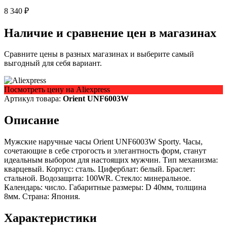
8 340 ₽
Наличие и сравнение цен в магазинах
Сравните цены в разных магазинах и выберите самый
выгодный для себя вариант.
Посмотреть цену на Aliexpress
Артикул товара:
Orient UNF6003W
Описание
Мужские наручные часы Orient UNF6003W Sporty. Часы,
сочетающие в себе строгость и элегантность форм, станут
идеальным выбором для настоящих мужчин. Тип механизма:
кварцевый. Корпус: сталь. Циферблат: белый. Браслет:
стальной. Водозащита: 100WR. Стекло: минеральное.
Календарь: число. Габаритные размеры: D 40мм, толщина
8мм. Страна: Япония.
Характеристики