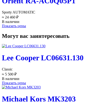
Orient RA-AC0Q05P1
Sporty AUTOMATIC
≈ 24 460 ₽
В наличии
Показать цены
Могут вас заинтересовать
Lee Cooper LC06631.130
Classic
≈ 5 500 ₽
В наличии
Показать цены
Michael Kors MK3203