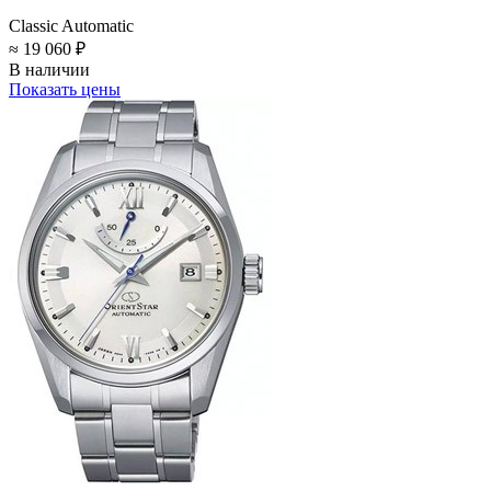
Classic Automatic
≈ 19 060 ₽
В наличии
Показать цены