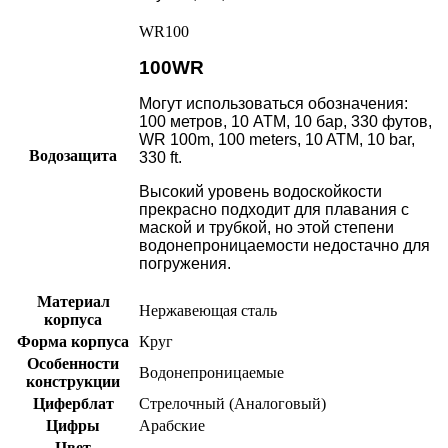
WR100
100WR
Могут использоваться обозначения:
100 метров, 10 АТМ, 10 бар, 330 футов,
WR 100m, 100 meters, 10 ATM, 10 bar,
Водозащита
330 ft.
Высокий уровень водоскойкости
прекрасно подходит для плавания с
маской и трубкой, но этой степени
водонепроницаемости недостачно для
погружения.
Материал
Нержавеющая сталь
корпуса
Форма корпуса
Круг
Особенности
Водонепроницаемые
конструкции
Циферблат
Стрелочный (Аналоговый)
Цифры
Арабские
Цвет