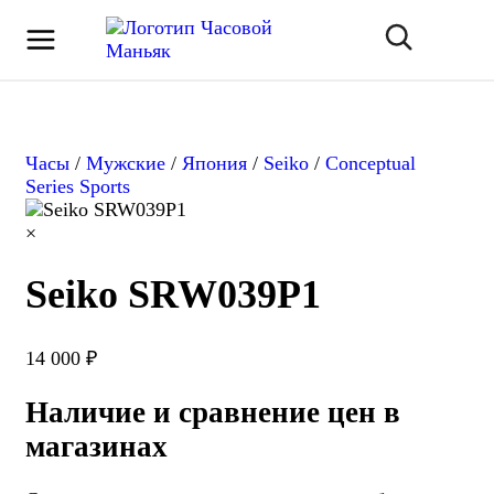
Часы
/
Мужские
/
Япония
/
Seiko
/
Conceptual
Series Sports
×
Seiko SRW039P1
14 000 ₽
Наличие и сравнение цен в
магазинах