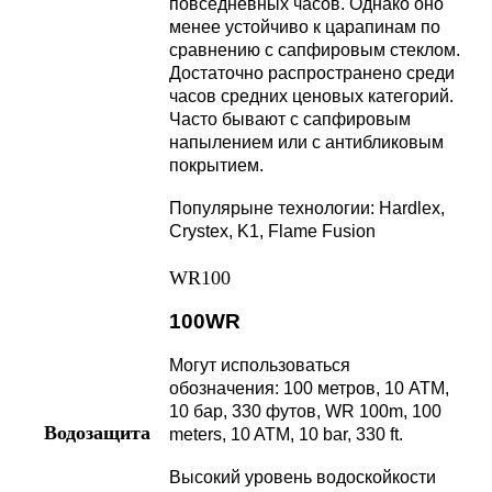
повседневных часов. Однако оно
менее устойчиво к царапинам по
сравнению с сапфировым стеклом.
Достаточно распространено среди
часов средних ценовых категорий.
Часто бывают с сапфировым
напылением или с антибликовым
покрытием.
Популярыне технологии: Hardlex,
Crystex, K1, Flame Fusion
WR100
100WR
Могут использоваться
обозначения: 100 метров, 10 АТМ,
10 бар, 330 футов, WR 100m, 100
Водозащита
meters, 10 ATM, 10 bar, 330 ft.
Высокий уровень водоскойкости