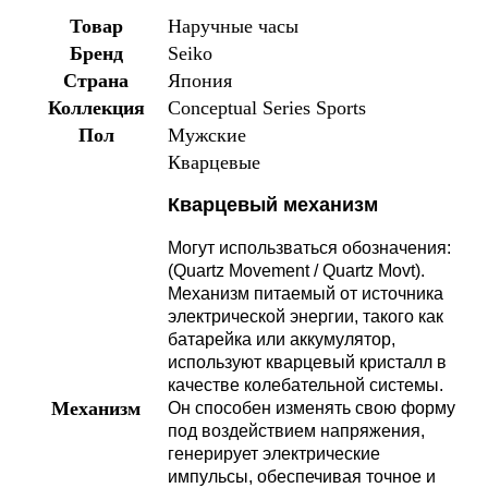
Товар
Наручные часы
Бренд
Seiko
Страна
Япония
Коллекция
Conceptual Series Sports
Пол
Мужские
Кварцевые
Кварцевый механизм
Могут использваться обозначения:
(Quartz Movement / Quartz Movt).
Механизм питаемый от источника
электрической энергии, такого как
батарейка или аккумулятор,
используют кварцевый кристалл в
качестве колебательной системы.
Механизм
Он способен изменять свою форму
под воздействием напряжения,
генерирует электрические
импульсы, обеспечивая точное и