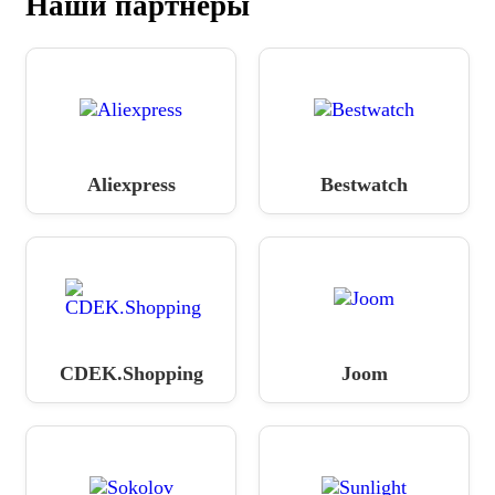
Наши партнёры
Aliexpress
Bestwatch
CDEK.Shopping
Joom