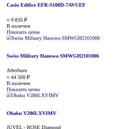
Casio Edifice EFR-S108D-7AVUEF
≈ 9 835 ₽
В наличии
Показать цены
Swiss Military Hanowa SMWGH2101006
Afterburn
≈ 44 500 ₽
В наличии
Показать цены
Obaku V286LXVIMV
JUVEL - ROSE Diamond