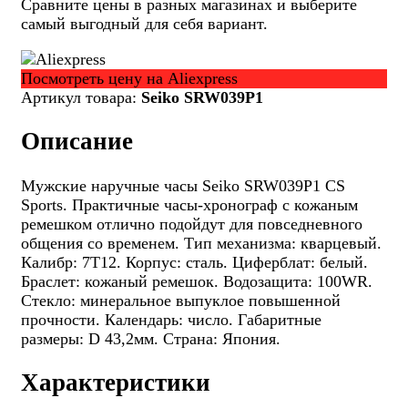
Сравните цены в разных магазинах и выберите
самый выгодный для себя вариант.
Посмотреть цену на Aliexpress
Артикул товара:
Seiko SRW039P1
Описание
Мужские наручные часы Seiko SRW039P1 CS
Sports. Практичные часы-хронограф с кожаным
ремешком отлично подойдут для повседневного
общения со временем. Тип механизма: кварцевый.
Калибр: 7T12. Корпус: сталь. Циферблат: белый.
Браслет: кожаный ремешок. Водозащита: 100WR.
Стекло: минеральное выпуклое повышенной
прочности. Календарь: число. Габаритные
размеры: D 43,2мм. Страна: Япония.
Характеристики