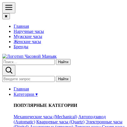
✖
Главная
Наручные часы
Мужские часы
Женские часы
Бренды
Найти
Найти
Главная
Категории ▾
ПОПУЛЯРНЫЕ КАТЕГОРИИ
Механические часы (Mechanical)
Автоподзавод
(Automatic)
Кварцевые часы (Quartz)
Электронные часы
(Digital)
Аналоговые (стрелки)
Детские часы
Смарт часы