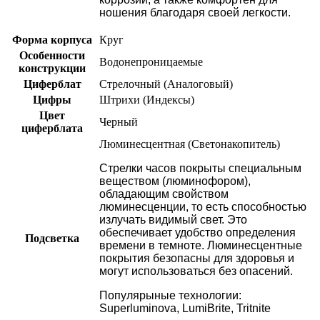
ношения благодаря своей легкости.
Форма корпуса
Круг
Особенности
Водонепроницаемые
конструкции
Циферблат
Стрелочный (Аналоговый)
Цифры
Штрихи (Индексы)
Цвет
Черный
циферблата
Люминесцентная (Светонакопитель)
Стрелки часов покрыты специальным
веществом (люминофором),
обладающим свойством
люминесценции, то есть способностью
излучать видимый свет. Это
обеспечивает удобство определения
Подсветка
времени в темноте. Люминесцентные
покрытия безопасны для здоровья и
могут использоваться без опасений.
Популярыные технологии:
Superluminova, LumiBrite, Tritnite