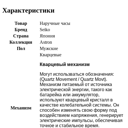
Характеристики
Товар
Наручные часы
Бренд
Seiko
Страна
Япония
Коллекция
Astron
Пол
Мужские
Кварцевые
Кварцевый механизм
Могут использваться обозначения:
(Quartz Movement / Quartz Movt).
Механизм питаемый от источника
электрической энергии, такого как
батарейка или аккумулятор,
используют кварцевый кристалл в
качестве колебательной системы. Он
Механизм
способен изменять свою форму под
воздействием напряжения, генерирует
электрические импульсы, обеспечивая
точное и стабильное время.