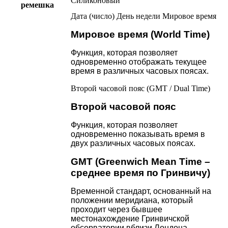
Силиконовый
ремешка
Дата (число)
День недели
Мировое время
Мировое время (World Time)
Функция, которая позволяет
одновременно отображать текущее
время в различных часовых поясах.
Второй часовой пояс (GMT / Dual Time)
Второй часовой пояс
Функция, которая позволяет
одновременно показывать время в
двух различных часовых поясах.
GMT (Greenwich Mean Time –
среднее время по Гринвичу)
Временной стандарт, основанный на
положении меридиана, который
проходит через бывшее
местонахождение Гринвичской
обсерватории вблизи Лондона