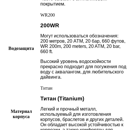
покрытием.
WR200
200WR
Могут использоваться обозначения:
200 метров, 20 АТМ, 20 бар, 660 футов,
WR 200m, 200 meters, 20 ATM, 20 bar,
Водозащита
660 ft.
Высокий уровень водоскойкости
прекрасно подходит для погужения под
воду с аквалангом, для любительского
дайвинга.
Титан
Титан (Titanium)
Легкий и прочный металл,
Материал
используемый для изготовления
корпуса
корпусов, браслетов и других деталей.
Он обладает высокой устойчивостью к
коррозии, а также комфортен для