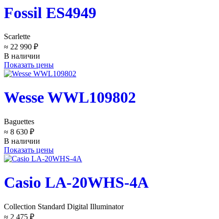
Fossil ES4949
Scarlette
≈ 22 990 ₽
В наличии
Показать цены
Wesse WWL109802
Baguettes
≈ 8 630 ₽
В наличии
Показать цены
Casio LA-20WHS-4A
Collection Standard Digital Illuminator
≈ 2 475 ₽