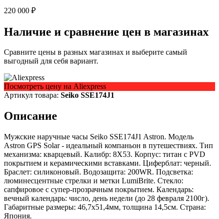
220 000 ₽
Наличие и сравнение цен в магазинах
Сравните цены в разных магазинах и выберите самый
выгодный для себя вариант.
Посмотреть цену на Aliexpress
Артикул товара:
Seiko SSE174J1
Описание
Мужские наручные часы Seiko SSE174J1 Astron. Модель
Astron GPS Solar - идеальный компаньон в путешествиях. Тип
механизма: кварцевый. Калибр: 8X53. Корпус: титан с PVD
покрытием и керамическими вставками. Циферблат: черный.
Браслет: силиконовый. Водозащита: 200WR. Подсветка:
люминесцентные стрелки и метки LumiBrite. Стекло:
сапфировое с супер-прозрачным покрытием. Календарь:
вечный календарь: число, день недели (до 28 февраля 2100г).
Габаритные размеры: 46,7x51,4мм, толщина 14,5см. Страна:
Япония.