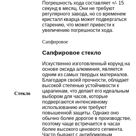
Погрешность хода составляет +/- 15
секунд в месяц. Они не требуют
регулярного завода, но со временем
кристалл кварца может подвергаться
старению, что может привести к
увеличению погрешности хода.
Сапфировое
Сапфировое стекло
Искуственно изготовленный корунд на
основе оксида алюминия, является
одним из самых твердых материалов.
Благодаря своей прочности, обладает
высокой степенью устойчивости к
царапинам, что делает его идеальным
Стекло
выбором для часов, которые
подвергаются интенсивному
использованию или требуют
повышенной защиты. Однако оно
обычно более дорогое в производстве,
поэтому чаще встречается в часах
более высокого ценового сегмента.
Часто бывают с антибликовым