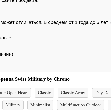
 сайте продавца.
ожет отличаться. В среднем от 1 года до 5 лет и
ковке
личии)
ренда Swiss Military by Chrono
tic Open Heart
Classic
Classic Army
Day Dat
Military
Minimalist
Multifunction Outdoor