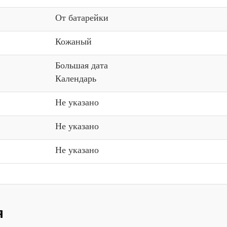
От батарейки
Кожаный
Большая дата
Календарь
Не указано
Не указано
Не указано
я