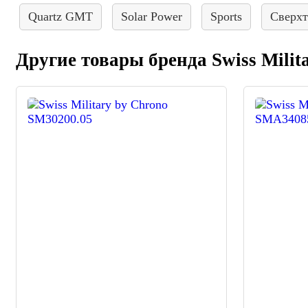
Quartz GMT
Solar Power
Sports
Сверх
Другие товары бренда Swiss Milit