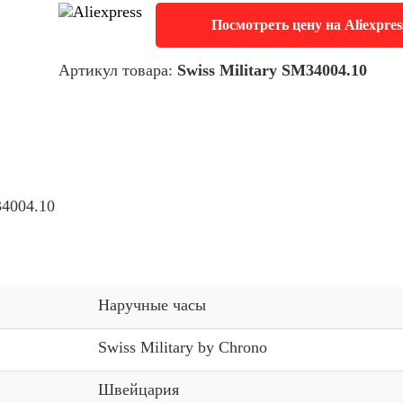
Посмотреть цену на Aliexpres
Артикул товара:
Swiss Military SM34004.10
34004.10
Наручные часы
Swiss Military by Chrono
Швейцария