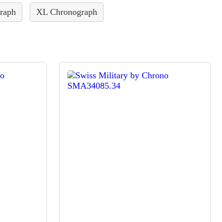
raph
XL Chronograph