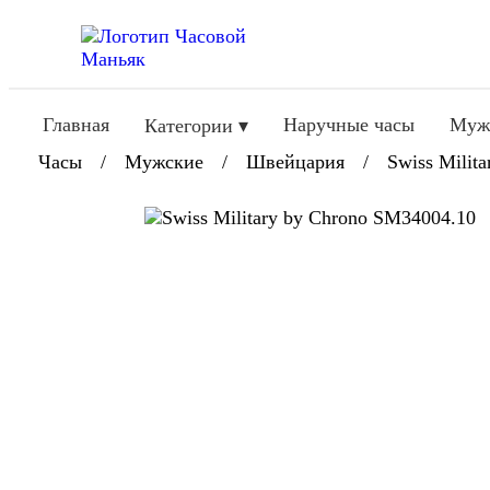
Главная
Наручные часы
Муж
Категории ▾
Часы
/
Мужские
/
Швейцария
/
Swiss Milita