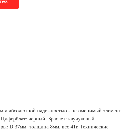
ress
ом и абсолютной надежностью - незаменимый элемент
. Циферблат: черный. Браслет: каучуковый.
еры: D 37мм, толщина 8мм, вес 41г. Технические