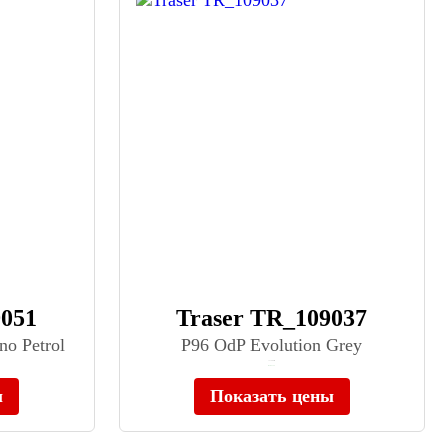
9051
Traser TR_109037
no Petrol
P96 OdP Evolution Grey
≈ 37 400 ₽
В наличии
ы
Показать цены