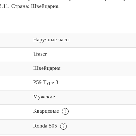
3.11. Страна: Швейцария.
Наручные часы
Traser
Швейцария
P59 Type 3
Мужские
Кварцевые
Ronda 505