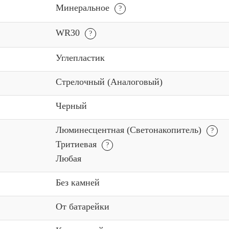
Минеральное
WR30
Углепластик
Стрелочный (Аналоговый)
Черный
Люминесцентная (Светонакопитель)
Тритиевая
Любая
Без камней
От батарейки