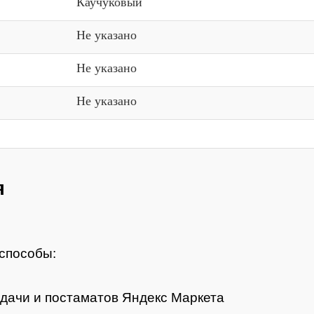
Каучуковый
Не указано
Не указано
Не указано
я
способы:
дачи и постаматов Яндекс Маркета