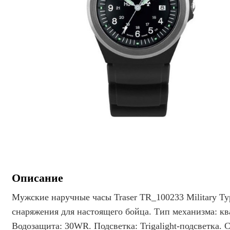
Описание
Мужские наручные часы Traser TR_100233 Military T
снаряжения для настоящего бойца. Тип механизма: ква
Водозащита: 30WR. Подсветка: Trigalight-подсветка. 