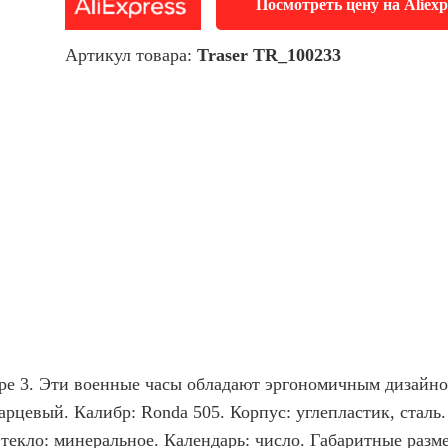
Посмотреть цену на Aliexp
Артикул товара:
Traser TR_100233
ype 3. Эти военные часы обладают эргономичным дизайн
рцевый. Калибр: Ronda 505. Корпус: углепластик, сталь
Стекло: минеральное. Календарь: число. Габаритные разм