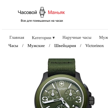
Главная
Наручные часы
Муж
Категории ▾
Часы
/
Мужские
/
Швейцария
/
Victorinox