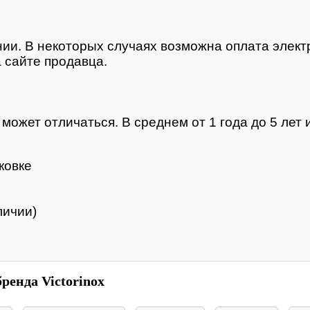
нии. В некоторых случаях возможна оплата элек
 сайте продавца.
ожет отличаться. В среднем от 1 года до 5 лет и
ковке
личии)
ренда Victorinox