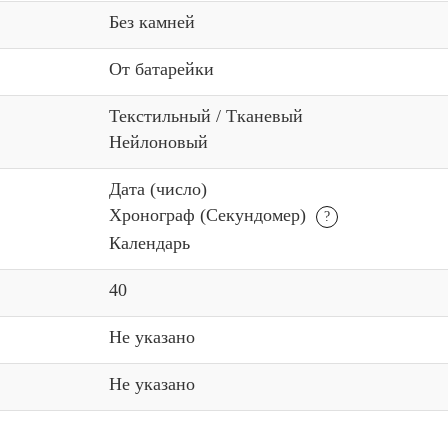
Без камней
От батарейки
Текстильный / Тканевый
Нейлоновый
Дата (число)
Хронограф (Секундомер)
Календарь
40
Не указано
Не указано