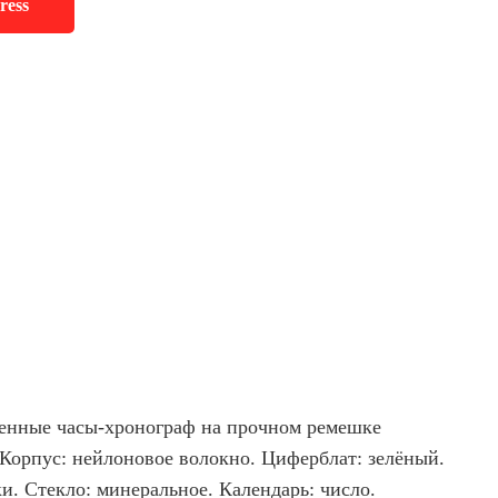
ress
гченные часы-хронограф на прочном ремешке
 Корпус: нейлоновое волокно. Циферблат: зелёный.
. Стекло: минеральное. Календарь: число.