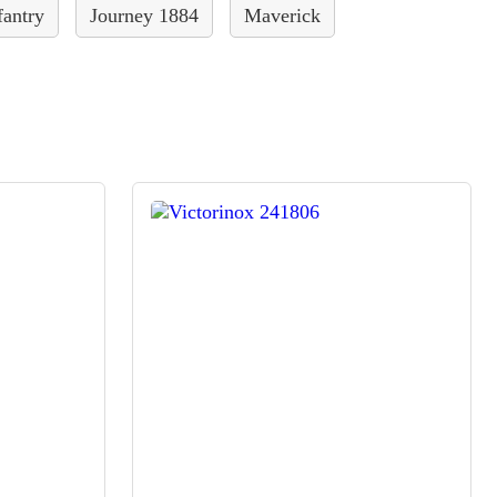
fantry
Journey 1884
Maverick