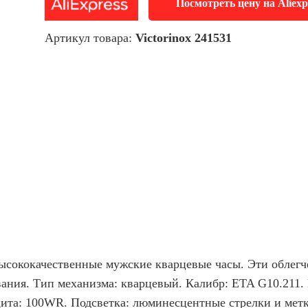
Посмотреть цену на Aliexp
Артикул товара:
Victorinox 241531
 Высококачественные мужские кварцевые часы. Эти обле
ания. Тип механизма: кварцевый. Калибр: ETA G10.211.
ита: 100WR. Подсветка: люминесцентные стрелки и метки