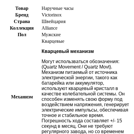
Товар
Наручные часы
Бренд
Victorinox
Страна
Швейцария
Коллекция
Alliance
Пол
Мужские
Кварцевые
Кварцевый механизм
Могут использваться обозначения:
(Quartz Movement / Quartz Movt).
Механизм питаемый от источника
электрической энергии, такого как
батарейка или аккумулятор,
используют кварцевый кристалл в
качестве колебательной системы. Он
Механизм
способен изменять свою форму под
воздействием напряжения, генерирует
электрические импульсы, обеспечивая
точное и стабильное время.
Погрешность хода составляет +/- 15
секунд в месяц. Они не требуют
регулярного завода, но со временем