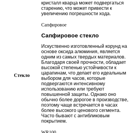
кристалл кварца может подвергаться
старению, что может привести к
увеличению погрешности хода.
Сапфировое
Сапфировое стекло
Искуственно изготовленный корунд на
основе оксида алюминия, является
одним из самых твердых материалов.
Благодаря своей прочности, обладает
высокой степенью устойчивости к
царапинам, что делает его идеальным
Стекло
выбором для часов, которые
подвергаются интенсивному
использованию или требуют
повышенной защиты. Однако оно
обычно более дорогое в производстве,
поэтому чаще встречается в часах
более высокого ценового сегмента.
Часто бывают с антибликовым
покрытием.
WR100