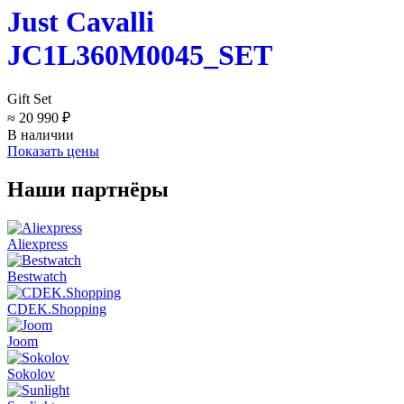
Just Cavalli
JC1L360M0045_SET
Gift Set
≈ 20 990 ₽
В наличии
Показать цены
Наши партнёры
Aliexpress
Bestwatch
CDEK.Shopping
Joom
Sokolov