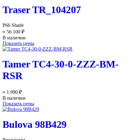
Traser TR_104207
P66 Shade
≈ 56 100 ₽
В наличии
Показать цены
Tamer TC4-30-0-ZZZ-BM-
RSR
≈ 1 990 ₽
В наличии
Показать цены
Bulova 98B429
Precisionist