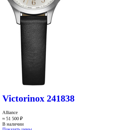
Victorinox 241838
Alliance
≈ 51 500 ₽
В наличии
Показать цены