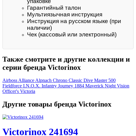
упаковке
Гарантийный талон
Мультиязычная инструкция
Инструкция на русском языке (при
наличии)
Чек (кассовый или электронный)
Также смотрите и другие коллекции и
серии бренда Victorinox
Airboss
Alliance
Alpnach
Chrono Classic
Dive Master 500
Fieldforce
I.N.O.X.
Infantry
Journey 1884
Maverick
Night Vision
Officer's
Victoria
Другие товары бренда Victorinox
Victorinox 241694