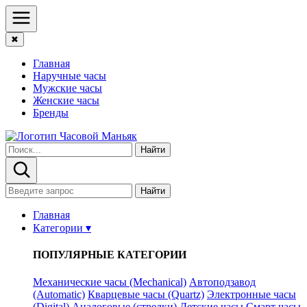
✖
Главная
Наручные часы
Мужские часы
Женские часы
Бренды
Найти
Найти
Главная
Категории ▾
ПОПУЛЯРНЫЕ КАТЕГОРИИ
Механические часы (Mechanical)
Автоподзавод
(Automatic)
Кварцевые часы (Quartz)
Электронные часы
(Digital)
Аналоговые (стрелки)
Детские часы
Смарт часы