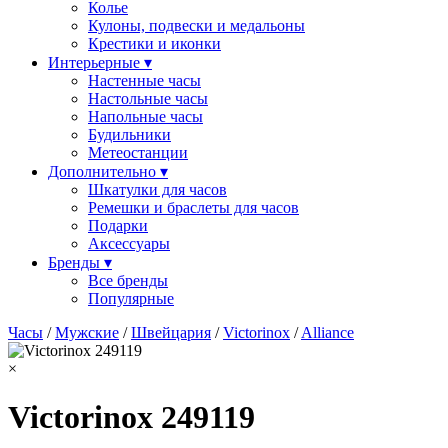
Колье
Кулоны, подвески и медальоны
Крестики и иконки
Интерьерные ▾
Настенные часы
Настольные часы
Напольные часы
Будильники
Метеостанции
Дополнительно ▾
Шкатулки для часов
Ремешки и браслеты для часов
Подарки
Аксессуары
Бренды ▾
Все бренды
Популярные
Часы
/
Мужские
/
Швейцария
/
Victorinox
/
Alliance
×
Victorinox 249119