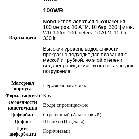
100WR
Могут использоваться обозначения:
100 метров, 10 АТМ, 10 бар, 330 футов,
WR 100m, 100 meters, 10 ATM, 10 bar,
Водозащита
330 ft.
Высокий уровень водоскойкости
прекрасно подходит для плавания с
маской и трубкой, но этой степени
водонепроницаемости недостачно для
погружения.
Материал
Нержавеющая сталь
корпуса
Форма корпуса
Круг
Особенности
Водонепроницаемые
конструкции
Циферблат
Стрелочный (Аналоговый)
Цифры
Штрихи (Индексы)
Цвет
Коричневый
циферблата