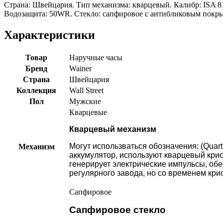
Страна: Швейцария. Тип механизма: кварцевый. Калибр: ISA 8
Водозащита: 50WR. Стекло: сапфировое с антибликовым покрыт
Характеристики
Товар
Наручные часы
Бренд
Wainer
Страна
Швейцария
Коллекция
Wall Street
Пол
Мужские
Кварцевые
Кварцевый механизм
Могут использваться обозначения: (Quart
Механизм
аккумулятор, используют кварцевый кри
генерирует электрические импульсы, обе
регулярного завода, но со временем кри
Сапфировое
Сапфировое стекло