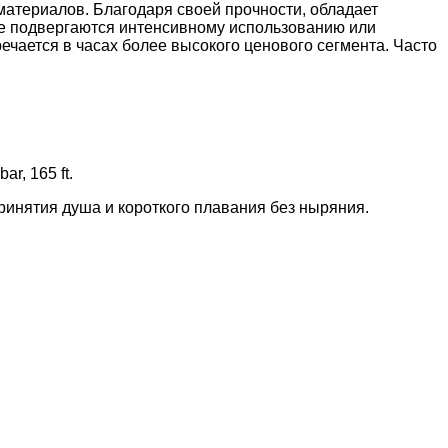
материалов. Благодаря своей прочности, обладает
ые подвергаются интенсивному использованию или
чается в часах более высокого ценового сегмента. Часто
r, 165 ft.
принятия душа и короткого плавания без ныряния.