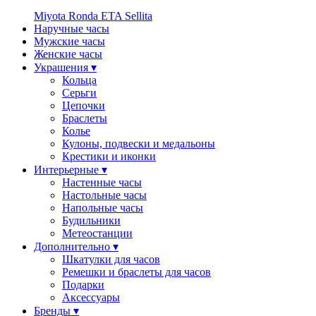
Miyota
Ronda
ETA
Sellita
Наручные часы
Мужские часы
Женские часы
Украшения ▾
Кольца
Серьги
Цепочки
Браслеты
Колье
Кулоны, подвески и медальоны
Крестики и иконки
Интерьерные ▾
Настенные часы
Настольные часы
Напольные часы
Будильники
Метеостанции
Дополнительно ▾
Шкатулки для часов
Ремешки и браслеты для часов
Подарки
Аксессуары
Бренды ▾