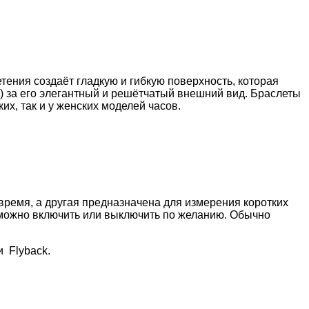
етения создаёт гладкую и гибкую поверхность, которая
а) за его элегантный и решётчатый внешний вид. Браслеты
их, так и у женских моделей часов.
ремя, а другая предназначена для измерения коротких
о можно включить или выключить по желанию. Обычно
и Flyback.