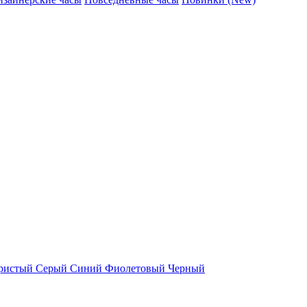
ристый
Серый
Синий
Фиолетовый
Черный