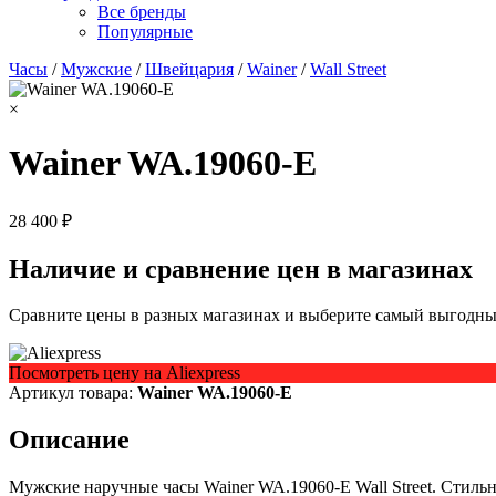
Все бренды
Популярные
Часы
/
Мужские
/
Швейцария
/
Wainer
/
Wall Street
×
Wainer WA.19060-E
28 400 ₽
Наличие и сравнение цен в магазинах
Сравните цены в разных магазинах и выберите самый выгодный
Посмотреть цену на Aliexpress
Артикул товара:
Wainer WA.19060-E
Описание
Мужские наручные часы Wainer WA.19060-E Wall Street. Стиль