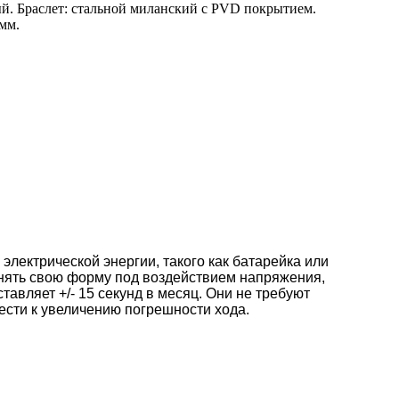
ый. Браслет: стальной миланский с PVD покрытием.
мм.
электрической энергии, такого как батарейка или
енять свою форму под воздействием напряжения,
авляет +/- 15 секунд в месяц. Они не требуют
ести к увеличению погрешности хода.