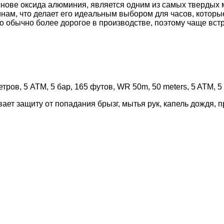
снове оксида алюминия, является одним из самых твердых 
инам, что делает его идеальным выбором для часов, котор
обычно более дорогое в производстве, поэтому чаще встре
ров, 5 АТМ, 5 бар, 165 футов, WR 50m, 50 meters, 5 ATM, 5 ba
ает защиту от попадания брызг, мытья рук, капель дождя, 