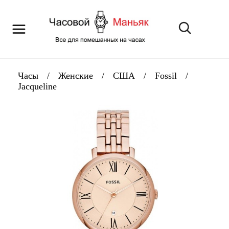
Часы
/
Женские
/
США
/
Fossil
/
Jacqueline