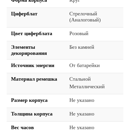
Форма корпуса
Круг
Циферблат
Стрелочный
(Аналоговый)
Цвет циферблата
Розовый
Элементы
Без камней
декорирования
Источник энергии
От батарейки
Материал ремешка
Стальной
Металлический
Размер корпуса
Не указано
Толщина корпуса
Не указано
Вес часов
Не указано