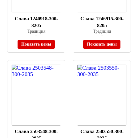
Слава 1240918-300-
Слава 1246915-300-
8205
8205
Традиция
Традиция
≈ 42 000 ₽
≈ 46 000 ₽
В наличии
В наличии
Показать цены
Показать цены
Слава 2503548-300-
Слава 2503550-300-