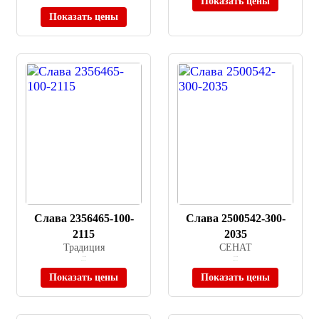
Показать цены
Показать цены
Слава 2356465-100-
Слава 2500542-300-
2115
2035
Традиция
СЕНАТ
≈ 8 000 ₽
≈ 18 500 ₽
В наличии
В наличии
Показать цены
Показать цены