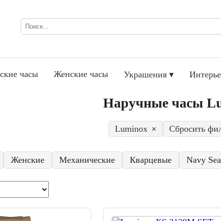
ские часы
Женские часы
Украшения ▾
Интерье
Наручные часы L
Luminox
×
Сбросить фи
Женские
Механические
Кварцевые
Navy Sea