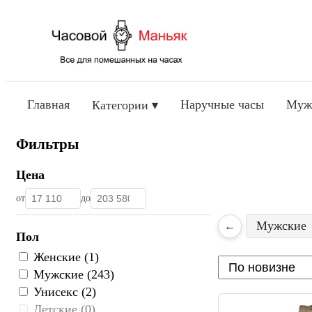
Главная
Наручные часы
Муж
Категории ▾
Фильтры
Цена
от
до
Мужские
←
Пол
Женские (1)
Мужские (243)
Унисекс (2)
Детские (0)