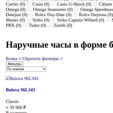
Cartier (0)
Casio (0)
Casio G-Shock (0)
Citizen
Omega (0)
Omega Seamaster (0)
Omega Speedmast
Datejust (0)
Rolex Day-Date (0)
Rolex Daytona (0
Master (0)
Seiko (0)
Seiko Captain Willard (0)
S
PRX (0)
Tudor (0)
Zenith (0)
Наручные часы в форме 
Бочка
×
Сбросить фильтры
×
Фильтры
Bulova 96L343
Classic
≈ 39 900 ₽
В наличии