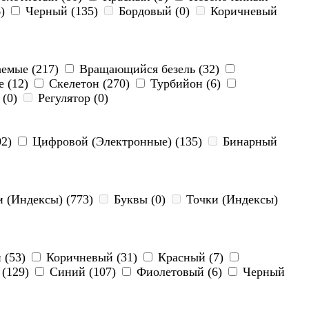
6)
Черный (135)
Бордовый (0)
Коричневый
емые (217)
Вращающийся безель (32)
 (12)
Скелетон (270)
Турбийон (6)
 (0)
Регулятор (0)
02)
Цифровой (Электронные) (135)
Бинарный
 (Индексы) (773)
Буквы (0)
Точки (Индексы)
 (53)
Коричневый (31)
Красный (7)
(129)
Синий (107)
Фиолетовый (6)
Черный