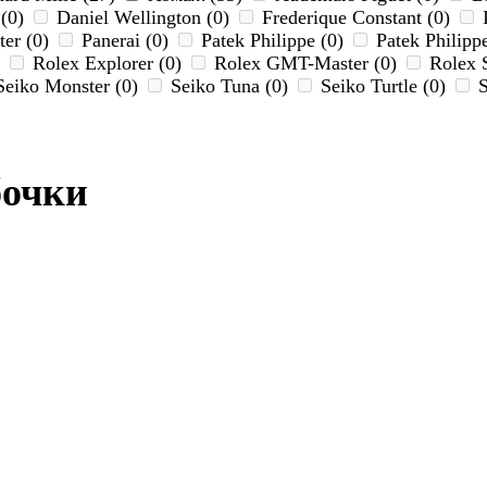
 (0)
Daniel Wellington (0)
Frederique Constant (0)
er (0)
Panerai (0)
Patek Philippe (0)
Patek Philipp
)
Rolex Explorer (0)
Rolex GMT-Master (0)
Rolex 
eiko Monster (0)
Seiko Tuna (0)
Seiko Turtle (0)
S
бочки