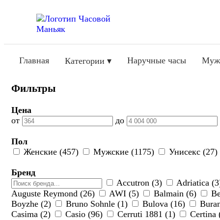
Главная
Наручные часы
Муж
Категории ▾
Фильтры
Цена
от
до
Пол
Женские (457)
Мужские (1175)
Унисекс (27)
Бренд
Accutron (3)
Adriatica (
Auguste Reymond (26)
AWI (5)
Balmain (6)
Be
Boyzhe (2)
Bruno Sohnle (1)
Bulova (16)
Buran
Casima (2)
Casio (96)
Cerruti 1881 (1)
Certina 