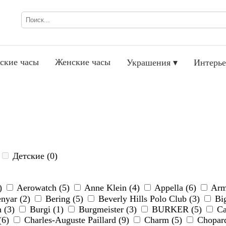
ские часы
Женские часы
Украшения ▾
Интерье
Детские (0)
3)
Aerowatch (5)
Anne Klein (4)
Appella (6)
Arma
nyar (2)
Bering (5)
Beverly Hills Polo Club (3)
Big
 (3)
Burgi (1)
Burgmeister (3)
BURKER (5)
Ca
(6)
Charles-Auguste Paillard (9)
Charm (5)
Chopar