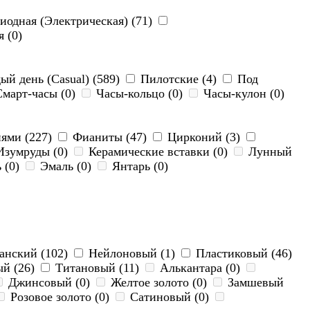
иодная (Электрическая) (71)
 (0)
й день (Casual) (589)
Пилотские (4)
Под
март-часы (0)
Часы-кольцо (0)
Часы-кулон (0)
ями (227)
Фианиты (47)
Цирконий (3)
зумруды (0)
Керамические вставки (0)
Лунный
 (0)
Эмаль (0)
Янтарь (0)
нский (102)
Нейлоновый (1)
Пластиковый (46)
ый (26)
Титановый (11)
Алькантара (0)
Джинсовый (0)
Желтое золото (0)
Замшевый
Розовое золото (0)
Сатиновый (0)