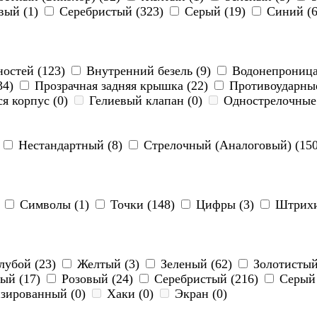
вый (1)
Серебристый (323)
Серый (19)
Синий (
ностей (123)
Внутренний безель (9)
Водонепроница
34)
Прозрачная задняя крышка (22)
Противоударные
 корпус (0)
Гелиевый клапан (0)
Однострелочные
)
Нестандартный (8)
Стрелочный (Аналоговый) (15
)
Символы (1)
Точки (148)
Цифры (3)
Штрихи
лубой (23)
Желтый (3)
Зеленый (62)
Золотистый
ый (17)
Розовый (24)
Серебристый (216)
Серый 
зированный (0)
Хаки (0)
Экран (0)