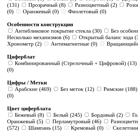
(131)
Прозрачный (8)
Разноцветный (2)
Розо
(0)
Оранжевый (0)
Фиолетовый (0)
Особенности конструкции
Антибликовое покрытие стекла (30)
Без особен
Несколько механизмов (6)
Открытый баланс хода (
Хронометр (2)
Антимагнитные (0)
Вращающийся
Циферблат
Комбинированный (Стрелочный + Цифровой) (13
(0)
Цифры / Метки
Арабские (469)
Без меток (12)
Римские (188
(0)
Цвет циферблата
Бежевый (8)
Белый (245)
Бордовый (2)
Го
Оранжевый (5)
Перламутровый (46)
Разноцветн
(572)
Шампань (15)
Кремовый (0)
Скелетони