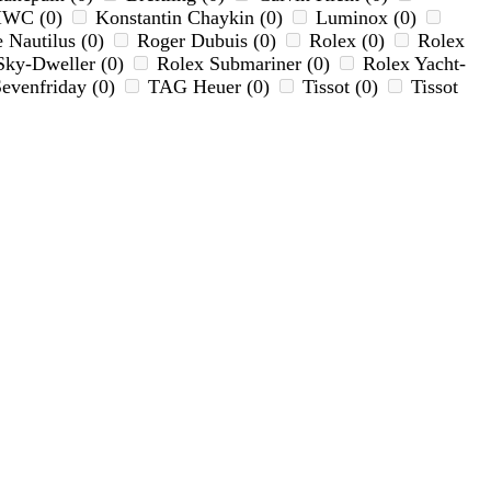
IWC (0)
Konstantin Chaykin (0)
Luminox (0)
e Nautilus (0)
Roger Dubuis (0)
Rolex (0)
Rolex
Sky-Dweller (0)
Rolex Submariner (0)
Rolex Yacht-
evenfriday (0)
TAG Heuer (0)
Tissot (0)
Tissot