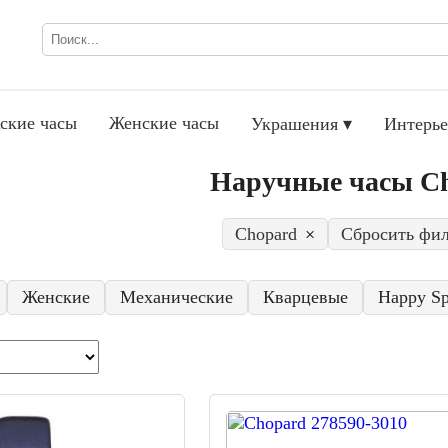
ские часы
Женские часы
Украшения ▾
Интерье
Наручные часы C
Chopard
×
Сбросить фи
Женские
Механические
Кварцевые
Happy Sp