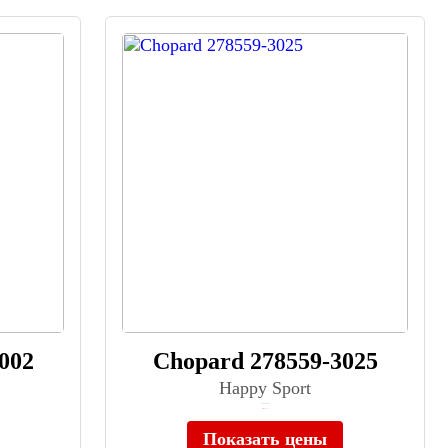
002
Chopard 278559-3025
Happy Sport
≈ 924 000 ₽
Нет в наличии
Показать цены