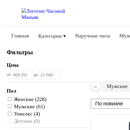
Главная
Наручные часы
Муж
Категории ▾
Фильтры
Цена
от
до
Мужские
←
Пол
Женские (228)
Мужские (61)
Унисекс (4)
Детские (0)