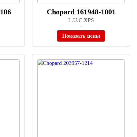
106
Chopard 161948-1001
L.U.C XPS
≈ 1 672 000 ₽
Нет в наличии
Показать цены