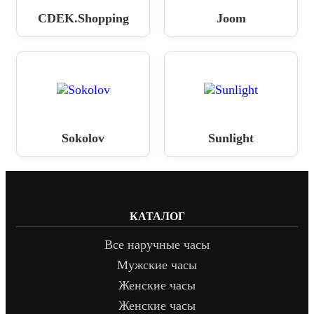
CDEK.Shopping
Joom
Sokolov
Sunlight
КАТАЛОГ
Все наручные часы
Мужские часы
Женские часы
Женские часы