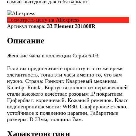
самый выгодный для себя вариант.
Посмотреть цену на Aliexpress
Артикул товара:
33 Element 331808R
Описание
Женские часы в коллекции Серия 6-03
Если вы предпочитаете простоту и в то же время
элегантность, тогда эти часы именно то, что вам
нужно. Страна: Гонконг. Кварцевый механизм.
Калибр: Ronda. Корпус выполнен из нержавеющей
стали высокого качествас розовым IP покрытием.
Циферблат: коричневый. Кожаный ремешок. Класс
водонепроницаемости: WR30. Сапфировое стекло,
устойчивое к появлению царапин. Габаритные
размеры: D 33мм, толщина 7мм.
Характеристики