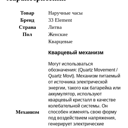
Товар
Наручные часы
Бренд
33 Element
Страна
Литва
Пол
Женские
Кварцевые
Кварцевый механизм
Могут использваться
обозначения: (Quartz Movement /
Quartz Movt).
Механизм питаемый
от источника электрической
энергии, такого как батарейка или
аккумулятор, используют
кварцевый кристалл в качестве
колебательной системы. Он
Механизм
способен изменять свою форму
под воздействием напряжения,
генерирует электрические