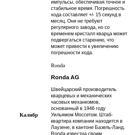
импульсы, обеспечивая точное и
стабильное время. Погрешность
хода составляет +/- 15 секунд в
месяц. Они не требуют
регулярного завода, но со
временем кристалл кварца может
подвергаться старению, что
может привести к увеличению
погрешности хода.
Ronda
Ronda AG
Швейцарский производитель
кварцевых и механических
часовых механизмов,
основанный в 1946 году
Калибр
Уильямом Моссетом. Штаб-
квартира компании находится в
Лаузене, в кантоне Базель-Ланд.
Ronda известна своим