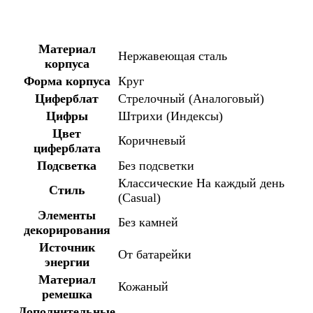
Материал
Нержавеющая сталь
корпуса
Форма корпуса
Круг
Циферблат
Стрелочный (Аналоговый)
Цифры
Штрихи (Индексы)
Цвет
Коричневый
циферблата
Подсветка
Без подсветки
Классические
На каждый день
Стиль
(Casual)
Элементы
Без камней
декорирования
Источник
От батарейки
энергии
Материал
Кожаный
ремешка
Дополнительные