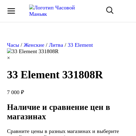
Часы
/
Женские
/
Литва
/
33 Element
×
33 Element 331808R
7 000 ₽
Наличие и сравнение цен в
магазинах
Сравните цены в разных магазинах и выберите