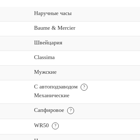
Наручные часы
Baume & Mercier
Швейцария
Classima
Мужские
С автоподзаводом
Механические
Сапфировое
WR50