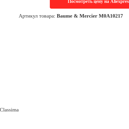
Посмотреть цену на Aliexpres
Артикул товара:
Baume & Mercier M0A10217
Classima