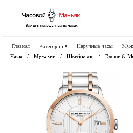
Главная
Наручные часы
Муж
Категории ▾
Часы
/
Мужские
/
Швейцария
/
Baume & Me