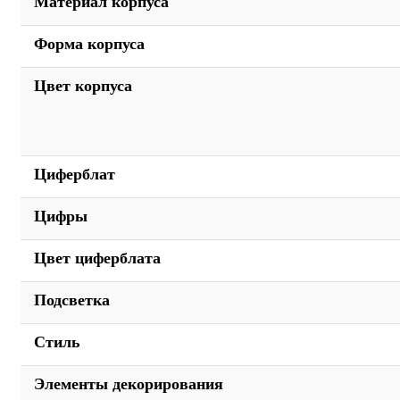
Материал корпуса
Форма корпуса
Цвет корпуса
Циферблат
Цифры
Цвет циферблата
Подсветка
Стиль
Элементы декорирования