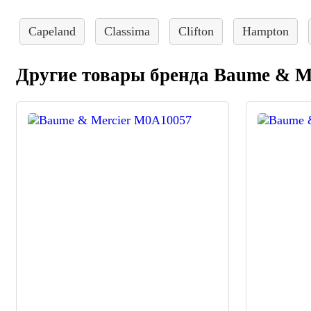
Capeland
Classima
Clifton
Hampton
Другие товары бренда Baume & M