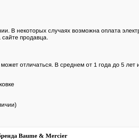
нии. В некоторых случаях возможна оплата элек
 сайте продавца.
ожет отличаться. В среднем от 1 года до 5 лет и
ковке
личии)
бренда Baume & Mercier