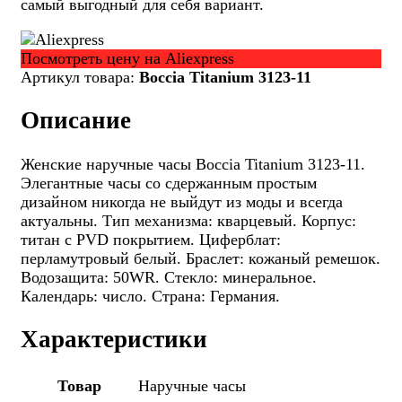
самый выгодный для себя вариант.
Посмотреть цену на Aliexpress
Артикул товара:
Boccia Titanium 3123-11
Описание
Женские наручные часы Boccia Titanium 3123-11.
Элегантные часы со сдержанным простым
дизайном никогда не выйдут из моды и всегда
актуальны. Тип механизма: кварцевый. Корпус:
титан с PVD покрытием. Циферблат:
перламутровый белый. Браслет: кожаный ремешок.
Водозащита: 50WR. Стекло: минеральное.
Календарь: число. Страна: Германия.
Характеристики
Товар
Наручные часы