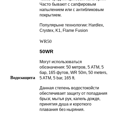
Часто бывают с сапфировым
напылением или с антибликовым
покрытием.
Популярыне технологии: Hardlex,
Crystex, K1, Flame Fusion
WR50
50WR
Могут использоваться
обозначения: 50 метров, 5 АТМ, 5
бар, 165 футов, WR 50m, 50 meters,
Водозащита
5 ATM, 5 bar, 165 ft.
Данная степень водостокойсти
обеспечивает защиту от попадания
брызг, мытья рук, капель дождя,
принятия душа и короткого
плавания без ныряния.