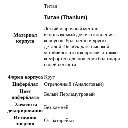
Титан
Титан (Titanium)
Легкий и прочный металл,
Материал
используемый для изготовления
корпуса
корпусов, браслетов и других
деталей. Он обладает высокой
устойчивостью к коррозии, а также
комфортен для ношения благодаря
своей легкости.
Форма корпуса
Круг
Циферблат
Стрелочный (Аналоговый)
Цвет
Белый
Перламутровый
циферблата
Элементы
Без камней
декорирования
Источник
От батарейки
энергии