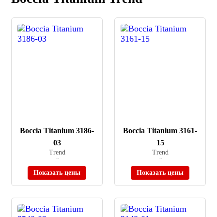
Boccia Titanium 3186-
Boccia Titanium 3161-
03
15
Trend
Trend
≈ 5 430 ₽
≈ 7 430 ₽
Нет в наличии
Нет в наличии
Показать цены
Показать цены