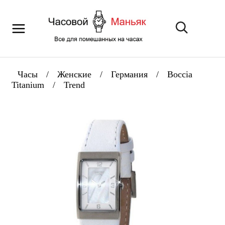
Часы
/
Женские
/
Германия
/
Boccia
Titanium
/
Trend