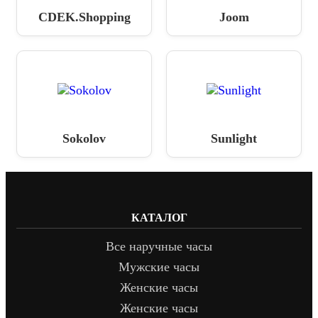
CDEK.Shopping
Joom
Sokolov
Sunlight
КАТАЛОГ
Все наручные часы
Мужские часы
Женские часы
Женские часы