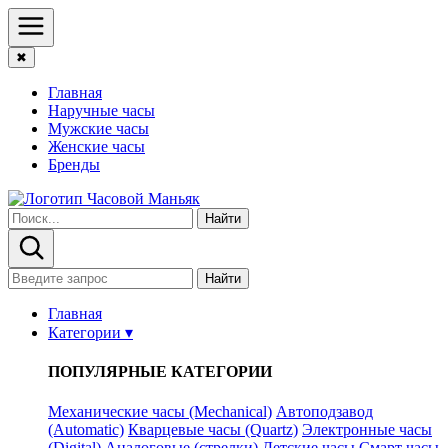
✖
Главная
Наручные часы
Мужские часы
Женские часы
Бренды
Найти
Найти
Главная
Категории ▾
ПОПУЛЯРНЫЕ КАТЕГОРИИ
Механические часы (Mechanical)
Автоподзавод
(Automatic)
Кварцевые часы (Quartz)
Электронные часы
(Digital)
Аналоговые (стрелки)
Детские часы
Смарт часы