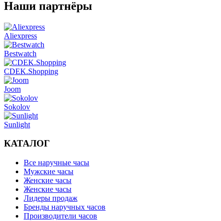
Наши партнёры
Aliexpress
Bestwatch
CDEK.Shopping
Joom
Sokolov
Sunlight
КАТАЛОГ
Все наручные часы
Мужские часы
Женские часы
Женские часы
Лидеры продаж
Бренды наручных часов
Производители часов