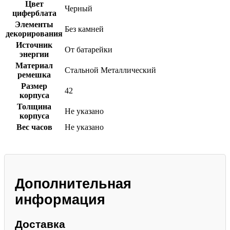
Цвет
Черный
циферблата
Элементы
Без камней
декорирования
Источник
От батарейки
энергии
Материал
Стальной
Металлический
ремешка
Размер
42
корпуса
Толщина
Не указано
корпуса
Вес часов
Не указано
Дополнительная
информация
Доставка