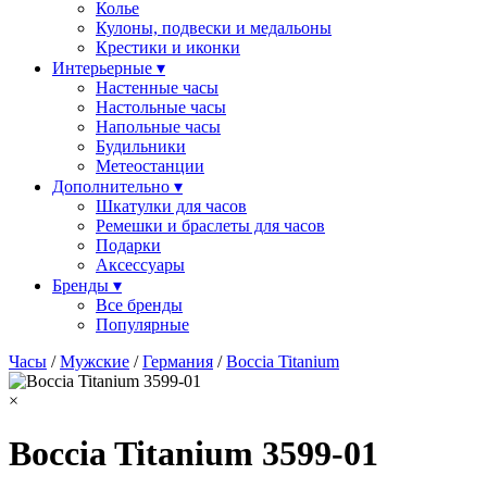
Колье
Кулоны, подвески и медальоны
Крестики и иконки
Интерьерные ▾
Настенные часы
Настольные часы
Напольные часы
Будильники
Метеостанции
Дополнительно ▾
Шкатулки для часов
Ремешки и браслеты для часов
Подарки
Аксессуары
Бренды ▾
Все бренды
Популярные
Часы
/
Мужские
/
Германия
/
Boccia Titanium
×
Boccia Titanium 3599-01