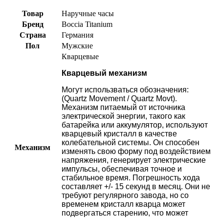
Товар
Наручные часы
Бренд
Boccia Titanium
Страна
Германия
Пол
Мужские
Кварцевые
Кварцевый механизм
Могут использваться обозначения:
(Quartz Movement / Quartz Movt).
Механизм питаемый от источника
электрической энергии, такого как
батарейка или аккумулятор, используют
кварцевый кристалл в качестве
колебательной системы. Он способен
Механизм
изменять свою форму под воздействием
напряжения, генерирует электрические
импульсы, обеспечивая точное и
стабильное время. Погрешность хода
составляет +/- 15 секунд в месяц. Они не
требуют регулярного завода, но со
временем кристалл кварца может
подвергаться старению, что может