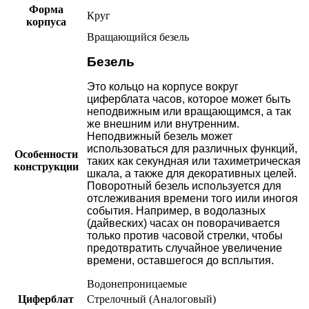
Форма
Круг
корпуса
Вращающийся безель
Безель
Это кольцо на корпусе вокруг
циферблата часов, которое может быть
неподвижным или вращающимся, а так
же внешним или внутренним.
Неподвижный безель может
использоваться для различных функций,
Особенности
таких как секундная или тахиметрическая
конструкции
шкала, а также для декоративных целей.
Поворотный безель используется для
отслеживания времени того иили иногоя
события. Например, в водолазных
(дайвеских) часах он поворачивается
только против часовой стрелки, чтобы
предотвратить случайное увеличение
времени, оставшегося до всплытия.
Водонепроницаемые
Циферблат
Стрелочный (Аналоговый)