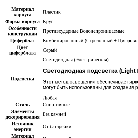
Материал
Пластик
корпуса
Форма корпуса
Круг
Особенности
Противоударные
Водонепроницаемые
конструкции
Циферблат
Комбинированный (Стрелочный + Цифрово
Цвет
Серый
циферблата
Светодиодная (Электрическая)
Светодиодная подсветка (Light E
Подсветка
Этот метод освещения обеспечивает ярк
могут быть использованы для создания 
Любая
Стиль
Спортивные
Элементы
Без камней
декорирования
Источник
От батарейки
энергии
Материал