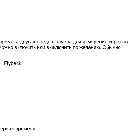
ремя, а другая предназначена для измерения коротких
о можно включить или выключить по желанию. Обычно
и Flyback.
тервал времени.