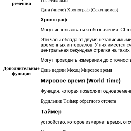
Пластиковый
ремешка
Дата (число)
Хронограф (Секундомер)
Хронограф
Могут использоваться обозначения: Chro
Эти часы обладают двумя независимыми 
временных интервалов. У них имеется сч
центральная секундная стрелка на таких
Могут проводить измерения до с точность
Дополнительные
День недели
Месяц
Мировое время
функции
Мировое время (World Time)
Функция, которая позволяет одновремен
Будильник
Таймер обратного отсчета
Таймер
устройство, которое измеряет время, от