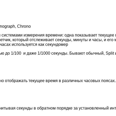
nograph, Chrono
системами измерения времени: одна показывает текущее в
етчик, который отслеживает секунды, минуты и часы, и ег
 часах используется как секундомер
ю до 1/100 и даже 1/1000 секунды. Бывают обычный, Split 
но отображать текущее время в различных часовых поясах.
считывая секунды в обратном порядке за установленный ин