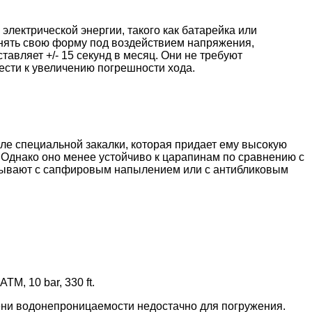
электрической энергии, такого как батарейка или
енять свою форму под воздействием напряжения,
авляет +/- 15 секунд в месяц. Они не требуют
ести к увеличению погрешности хода.
ле специальной закалки, которая придает ему высокую
 Однако оно менее устойчиво к царапинам по сравнению с
 бывают с сапфировым напылением или с антибликовым
M, 10 bar, 330 ft.
пени водонепроницаемости недостачно для погружения.