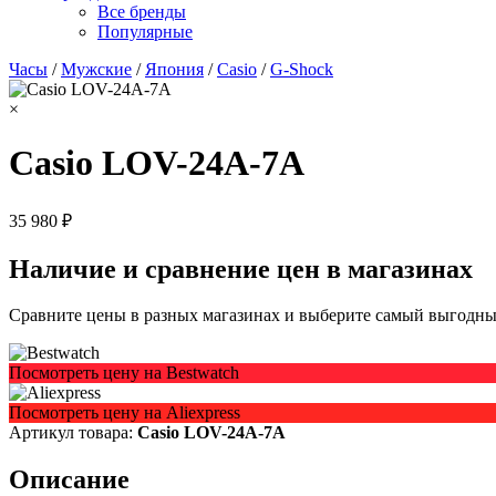
Все бренды
Популярные
Часы
/
Мужские
/
Япония
/
Casio
/
G-Shock
×
Casio LOV-24A-7A
35 980 ₽
Наличие и сравнение цен в магазинах
Сравните цены в разных магазинах и выберите самый выгодный
Посмотреть цену на Bestwatch
Посмотреть цену на Aliexpress
Артикул товара:
Casio LOV-24A-7A
Описание