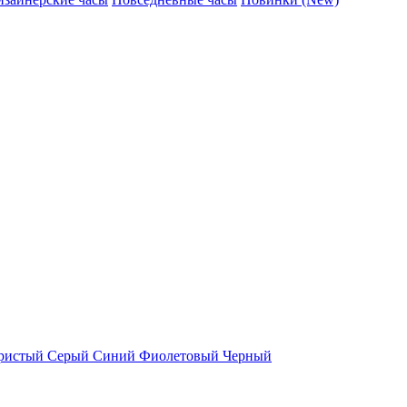
ристый
Серый
Синий
Фиолетовый
Черный