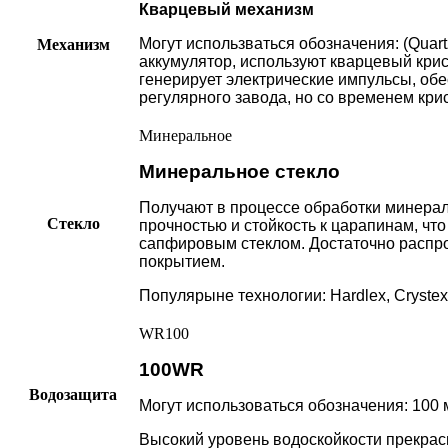
Кварцевый механизм
Могут использваться обозначения: (Quart
Механизм
аккумулятор, используют кварцевый кри
генерирует электрические импульсы, обе
регулярного завода, но со временем кри
Минеральное
Минеральное стекло
Получают в процессе обработки минерал
Стекло
прочностью и стойкость к царапинам, чт
сапфировым стеклом. Достаточно распр
покрытием.
Популярыне технологии: Hardlex, Crystex
WR100
100WR
Водозащита
Могут использоваться обозначения: 100 ме
Высокий уровень водоскойкости прекрасн