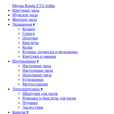
Miyota
Ronda
ETA
Sellita
Наручные часы
Мужские часы
Женские часы
Украшения ▾
Кольца
Серьги
Цепочки
Браслеты
Колье
Кулоны, подвески и медальоны
Крестики и иконки
Интерьерные ▾
Настенные часы
Настольные часы
Напольные часы
Будильники
Метеостанции
Дополнительно ▾
Шкатулки для часов
Ремешки и браслеты для часов
Подарки
Аксессуары
Бренды ▾