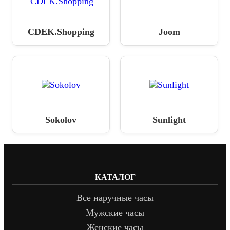
CDEK.Shopping
Joom
Sokolov
Sunlight
КАТАЛОГ
Все наручные часы
Мужские часы
Женские часы