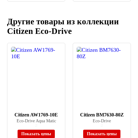
Другие товары из коллекции
Citizen Eco-Drive
Citizen AW1769-10E
Citizen BM7630-80Z
Eco-Drive Aqua Matic
Eco-Drive
≈ 19 900 ₽
≈ 23 880 ₽
В наличии
В наличии
Показать цены
Показать цены