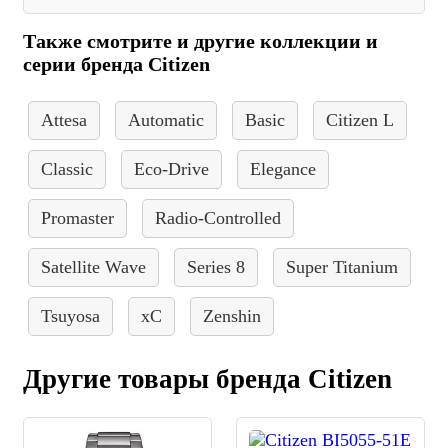
Также смотрите и другие коллекции и
серии бренда Citizen
Attesa
Automatic
Basic
Citizen L
Classic
Eco-Drive
Elegance
Promaster
Radio-Controlled
Satellite Wave
Series 8
Super Titanium
Tsuyosa
xC
Zenshin
Другие товары бренда Citizen