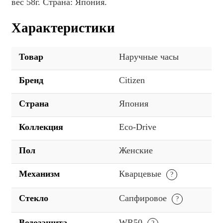
вес 58г. Страна: Япония.
Характеристики
Товар
Наручные часы
Бренд
Citizen
Страна
Япония
Коллекция
Eco-Drive
Пол
Женские
Механизм
Кварцевые
Стекло
Сапфировое
Водозащита
WR50