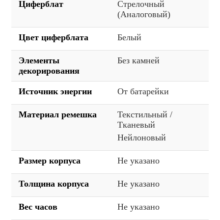
Циферблат
Стрелочный
(Аналоговый)
Цвет циферблата
Белый
Элементы
Без камней
декорирования
Источник энергии
От батарейки
Материал ремешка
Текстильный /
Тканевый
Нейлоновый
Размер корпуса
Не указано
Толщина корпуса
Не указано
Вес часов
Не указано