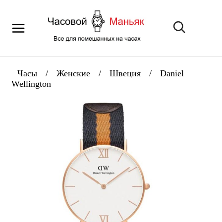
Часы
/
Женские
/
Швеция
/
Daniel
Wellington