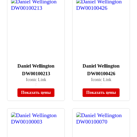
Daniel Wellington
Daniel Wellington
DW00100213
DW00100426
Iconic Link
Iconic Link
≈ 19 900 ₽
≈ 19 990 ₽
Нет в наличии
Нет в наличии
Показать цены
Показать цены