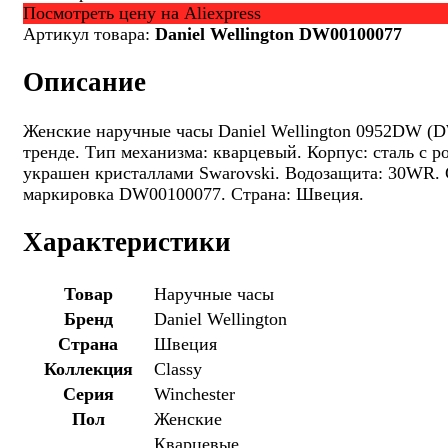
Посмотреть цену на Aliexpress
Артикул товара:
Daniel Wellington DW00100077
Описание
Женские наручные часы Daniel Wellington 0952DW (DW
тренде. Тип механизма: кварцевый. Корпус: сталь с
украшен кристаллами Swarovski. Водозащита: 30WR. 
маркировка DW00100077. Страна: Швеция.
Характеристики
Товар
Наручные часы
Бренд
Daniel Wellington
Страна
Швеция
Коллекция
Classy
Серия
Winchester
Пол
Женские
Кварцевые