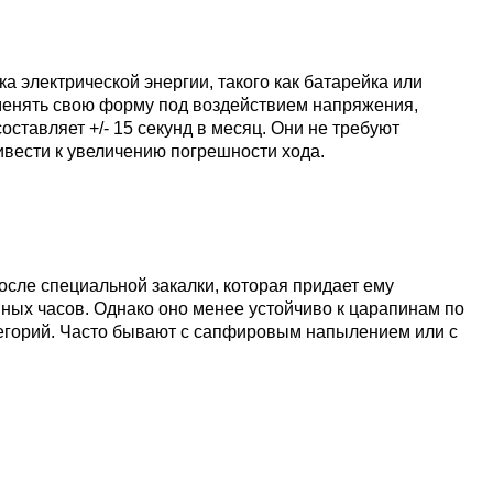
а электрической энергии, такого как батарейка или
зменять свою форму под воздействием напряжения,
ставляет +/- 15 секунд в месяц. Они не требуют
ивести к увеличению погрешности хода.
сле специальной закалки, которая придает ему
ных часов. Однако оно менее устойчиво к царапинам по
егорий. Часто бывают с сапфировым напылением или с