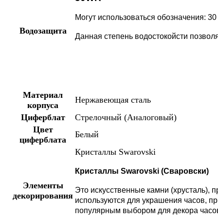
Могут использоваться обозначения: 30 м
Водозащита
Данная степень водостокойсти позволя
Материал
Нержавеющая сталь
корпуса
Циферблат
Стрелочный (Аналоговый)
Цвет
Белый
циферблата
Кристаллы Swarovski
Кристаллы Swarovski (Сваровски)
Элементы
Это искусственные камни (хрусталь), 
декорирования
используются для украшения часов, пр
популярным выбором для декора часовы