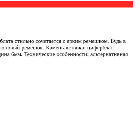
лата стильно сочетается с ярким ремешком. Будь в
йлоновый ремешок. Камень-вставка: циферблат
ина 6мм. Технические особенности: альтернативная