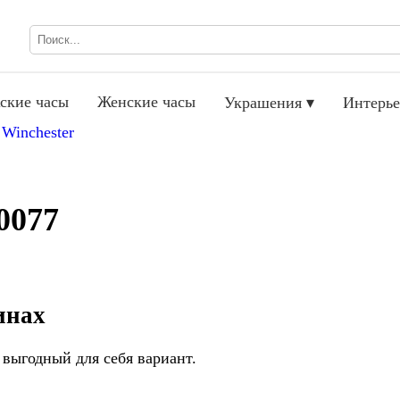
ские часы
Женские часы
Украшения ▾
Интерье
/
Winchester
0077
инах
выгодный для себя вариант.