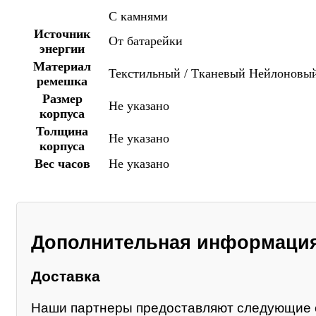
С камнями
Источник
От батарейки
энергии
Материал
Текстильный / Тканевый
Нейлоновы
ремешка
Размер
Не указано
корпуса
Толщина
Не указано
корпуса
Вес часов
Не указано
Дополнительная информаци
Доставка
Наши партнеры предоставляют следующие 