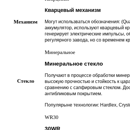
Кварцевый механизм
Механизм
Могут использваться обозначения: (Qua
аккумулятор, используют кварцевый к
генерирует электрические импульсы, о
регулярного завода, но со временем к
Минеральное
Минеральное стекло
Получают в процессе обработки минер
Стекло
высокую прочностью и стойкость к цар
сравнению с сапфировым стеклом. Дос
антибликовым покрытием.
Популярыне технологии: Hardlex, Cryst
WR30
30WR