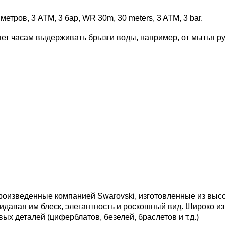
етров, 3 АТМ, 3 бар, WR 30m, 30 meters, 3 ATM, 3 bar.
ет часам выдерживать брызги воды, например, от мытья рук
произведенные компанией Swarovski, изготовленные из выс
идавая им блеск, элегантность и роскошный вид. Широко из
х деталей (циферблатов, безелей, браслетов и т.д.)