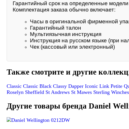
Гарантийный срок на определенные модели м
Комплектация заказа обычно включает:
Часы в оригинальной фирменной упа
Гарантийный талон
Мультиязычная инструкция
Инструкция на русском языке (при на
Чек (кассовый или электронный)
Также смотрите и другие коллекци
Classic
Classic Black
Classy
Dapper
Iconic Link
Petite
Q
Roselyn
Sheffield
St Andrews
St Mawes
Sterling
Winches
Другие товары бренда Daniel Well