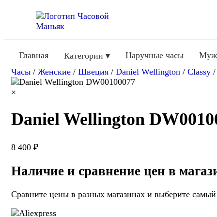
Главная
Наручные часы
Муж
Категории ▾
Часы
/
Женские
/
Швеция
/
Daniel Wellington
/
Classy
×
Daniel Wellington DW0010
8 400 ₽
Наличие и сравнение цен в магаз
Сравните цены в разных магазинах и выберите самый 