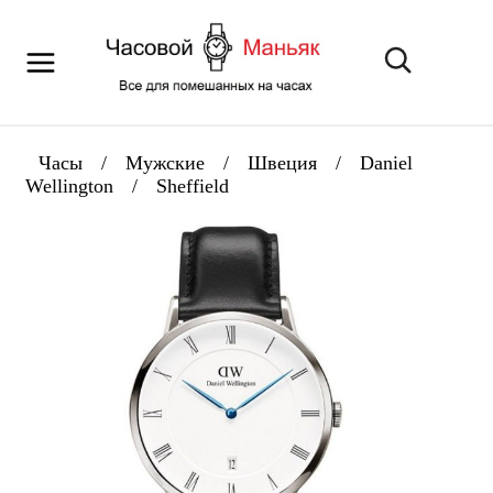
Часы
/
Мужские
/
Швеция
/
Daniel
Wellington
/
Sheffield