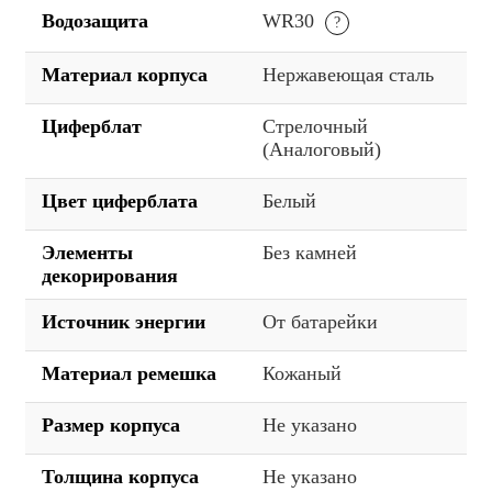
Водозащита
WR30
Материал корпуса
Нержавеющая сталь
Циферблат
Стрелочный
(Аналоговый)
Цвет циферблата
Белый
Элементы
Без камней
декорирования
Источник энергии
От батарейки
Материал ремешка
Кожаный
Размер корпуса
Не указано
Толщина корпуса
Не указано