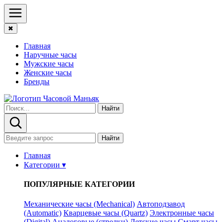
✖
Главная
Наручные часы
Мужские часы
Женские часы
Бренды
Найти
Найти
Главная
Категории ▾
ПОПУЛЯРНЫЕ КАТЕГОРИИ
Механические часы (Mechanical)
Автоподзавод
(Automatic)
Кварцевые часы (Quartz)
Электронные часы
(Digital)
Аналоговые (стрелки)
Детские часы
Смарт часы