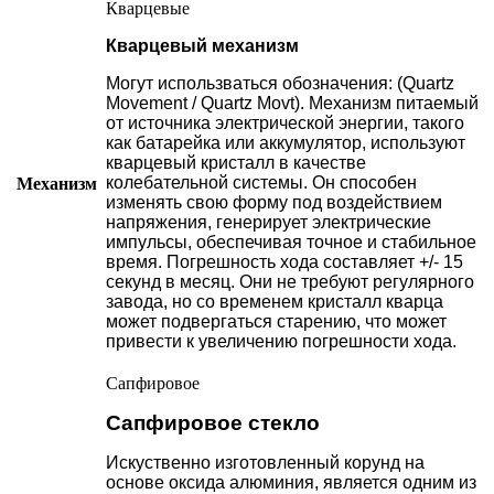
Кварцевые
Кварцевый механизм
Могут использваться обозначения: (Quartz
Movement / Quartz Movt).
Механизм питаемый
от источника электрической энергии, такого
как батарейка или аккумулятор, используют
кварцевый кристалл в качестве
колебательной системы. Он способен
Механизм
изменять свою форму под воздействием
напряжения, генерирует электрические
импульсы, обеспечивая точное и стабильное
время. Погрешность хода составляет +/- 15
секунд в месяц. Они не требуют регулярного
завода, но со временем кристалл кварца
может подвергаться старению, что может
привести к увеличению погрешности хода.
Сапфировое
Сапфировое стекло
Искуственно изготовленный корунд на
основе оксида алюминия, является одним из