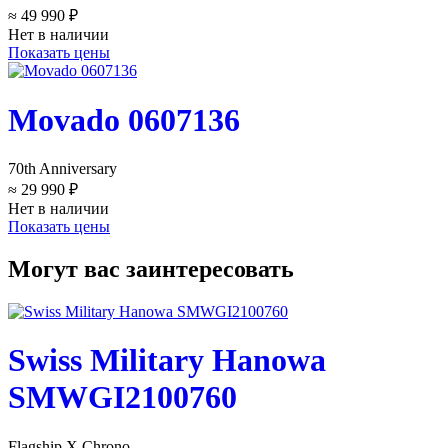
≈ 49 990 ₽
Нет в наличии
Показать цены
Movado 0607136
70th Anniversary
≈ 29 990 ₽
Нет в наличии
Показать цены
Могут вас заинтересовать
Swiss Military Hanowa
SMWGI2100760
Flagship X Chrono