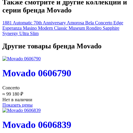
Также смотрите и другие коллекции и
серии бренда Movado
1881 Automatic
70th Anniversary
Amorosa
Bela
Concerto
Edge
Esperanza
Masino
Modern Classic
Museum
Rondiro
Sapphire
Synergy
Ultra Slim
Другие товары бренда Movado
Movado 0606790
Concerto
≈ 99 180 ₽
Нет в наличии
Показать цены
Movado 0606839