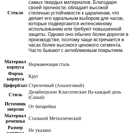
самых твердых материалов. Благодаря
своей прочности, обладает высокой
Стекло
степенью устойчивости к царапинам, что
делает его идеальным выбором для часов,
которые подвергаются интенсивному
использованию или требуют повышенной
защиты. Однако оно обычно более дорогое в
производстве, поэтому чаще встречается в
часах более высокого ценового сегмента.
Часто бывают с антибликовым покрытием.
Материал
Нержавеющая сталь
корпуса
Форма
Круг
корпуса
Циферблат
Стрелочный (Аналоговый)
Дизайнерские
Классические
На каждый день
Стиль
(Casual)
Источник
От батарейки
энергии
Материал
Стальной
Металлический
ремешка
Размер
Не указано
корпуса