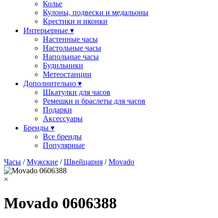
Колье
Кулоны, подвески и медальоны
Крестики и иконки
Интерьерные ▾
Настенные часы
Настольные часы
Напольные часы
Будильники
Метеостанции
Дополнительно ▾
Шкатулки для часов
Ремешки и браслеты для часов
Подарки
Аксессуары
Бренды ▾
Все бренды
Популярные
Часы
/
Мужские
/
Швейцария
/
Movado
×
Movado 0606388