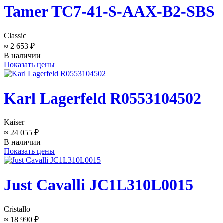
Tamer TC7-41-S-AAX-B2-SBS
Classic
≈ 2 653 ₽
В наличии
Показать цены
Karl Lagerfeld R0553104502
Kaiser
≈ 24 055 ₽
В наличии
Показать цены
Just Cavalli JC1L310L0015
Cristallo
≈ 18 990 ₽