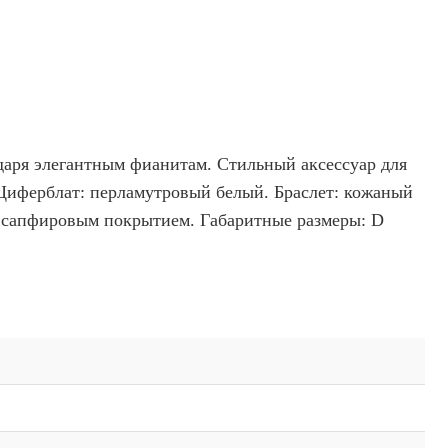
даря элегантным фианитам. Стильный аксессуар для
 Циферблат: перламутровый белый. Браслет: кожаный
с сапфировым покрытием. Габаритные размеры: D