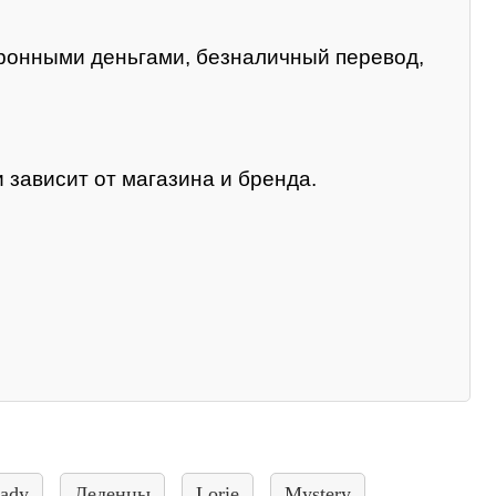
тронными деньгами, безналичный перевод,
 зависит от магазина и бренда.
ady
Леденцы
Lorie
Mystery