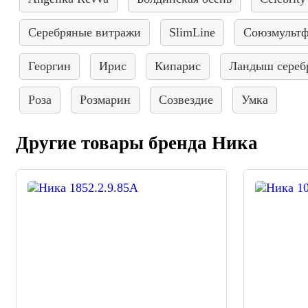
Серебряные витражи
SlimLine
Союзмульт
Георгин
Ирис
Кипарис
Ландыш сереб
Роза
Розмарин
Созвездие
Умка
Другие товары бренда Ника