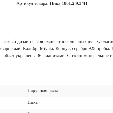
Артикул товара:
Ника 1801.2.9.34H
разимый дизайн часов оживает в солнечных лучах, благо
кварцевый. Калибр: Miyota. Корпус: серебро 925 пробы.
ферблат украшены 36 фианитами. Стекло: минеральное 
Наручные часы
Ника