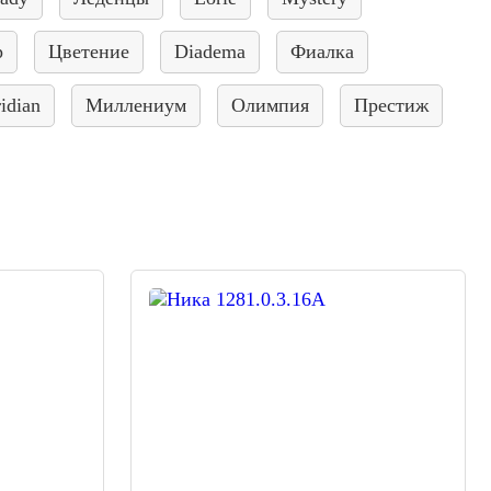
р
Цветение
Diadema
Фиалка
idian
Миллениум
Олимпия
Престиж