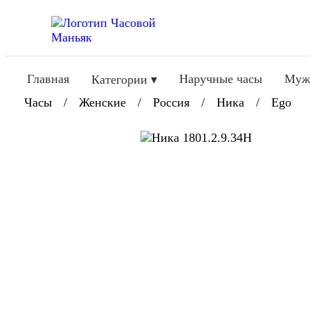
Главная
Наручные часы
Муж
Категории ▾
Часы
/
Женские
/
Россия
/
Ника
/
Ego