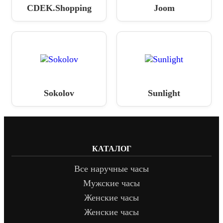
CDEK.Shopping
Joom
Sokolov
Sunlight
КАТАЛОГ
Все наручные часы
Мужские часы
Женские часы
Женские часы