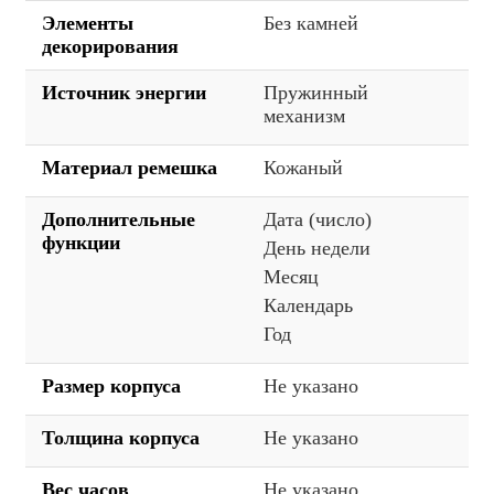
Элементы
Без камней
декорирования
Источник энергии
Пружинный
механизм
Материал ремешка
Кожаный
Дополнительные
Дата (число)
функции
День недели
Месяц
Календарь
Год
Размер корпуса
Не указано
Толщина корпуса
Не указано
Вес часов
Не указано