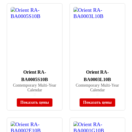
Orient RA-
Orient RA-
BA0005S10B
BA0003L10B
Contemporary Multi-Year
Contemporary Multi-Year
Calendar
Calendar
≈ 24 310 ₽
≈ 24 275 ₽
В наличии
В наличии
Показать цены
Показать цены