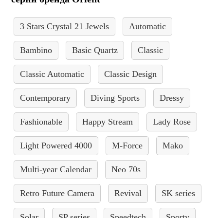
3 Stars Crystal 21 Jewels
Automatic
Bambino
Basic Quartz
Classic
Classic Automatic
Classic Design
Contemporary
Diving Sports
Dressy
Fashionable
Happy Stream
Lady Rose
Light Powered 4000
M-Force
Mako
Multi-year Calendar
Neo 70s
Retro Future Camera
Revival
SK series
Solar
SP series
Speedtech
Sporty