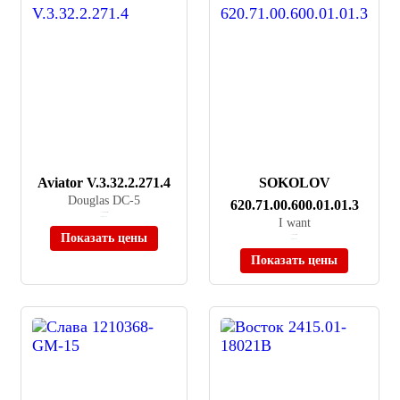
Aviator V.3.32.2.271.4
SOKOLOV
Douglas DC-5
620.71.00.600.01.01.3
≈ 126 000 ₽
В наличии
I want
Показать цены
≈ 10 990 ₽
В наличии
Показать цены