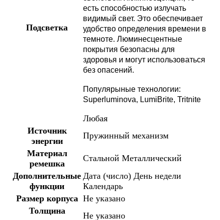
есть способностью излучать
видимый свет. Это обеспечивает
Подсветка
удобство определения времени в
темноте. Люминесцентные
покрытия безопасны для
здоровья и могут использоваться
без опасений.
Популярыные технологии:
Superluminova, LumiBrite, Tritnite
Любая
Источник
Пружинный механизм
энергии
Материал
Стальной
Металлический
ремешка
Дополнительные
Дата (число)
День недели
функции
Календарь
Размер корпуса
Не указано
Толщина
Не указано