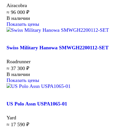
Airacobra
≈ 96 000 ₽
В наличии
Показать цены
Swiss Military Hanowa SMWGH2200112-SET
Roadrunner
≈ 37 300 ₽
В наличии
Показать цены
US Polo Assn USPA1065-01
Yard
≈ 17 590 ₽