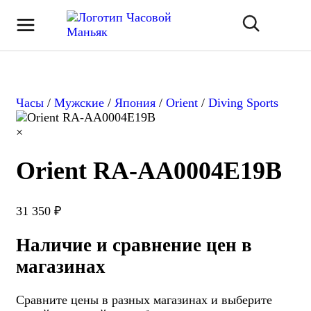
Часы
/
Мужские
/
Япония
/
Orient
/
Diving Sports
×
Orient RA-AA0004E19B
31 350 ₽
Наличие и сравнение цен в
магазинах
Сравните цены в разных магазинах и выберите