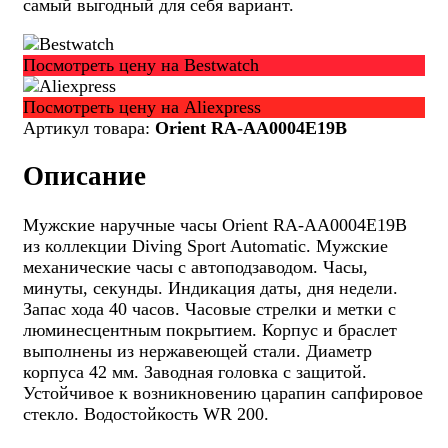
самый выгодный для себя вариант.
Посмотреть цену на Bestwatch
Посмотреть цену на Aliexpress
Артикул товара:
Orient RA-AA0004E19B
Описание
Мужские наручные часы Orient RA-AA0004E19B
из коллекции Diving Sport Automatic. Мужские
механические часы с автоподзаводом. Часы,
минуты, секунды. Индикация даты, дня недели.
Запас хода 40 часов. Часовые стрелки и метки с
люминесцентным покрытием. Корпус и браслет
выполнены из нержавеющей стали. Диаметр
корпуса 42 мм. Заводная головка с защитой.
Устойчивое к возникновению царапин сапфировое
стекло. Водостойкость WR 200.