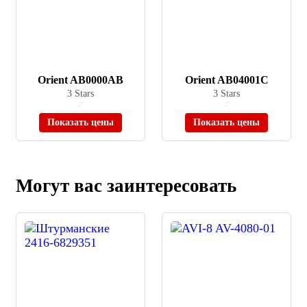
Orient AB0000AB
Orient AB04001C
3 Stars
3 Stars
≈ 6 630 ₽
≈ 8 170 ₽
Нет в наличии
Нет в наличии
Показать цены
Показать цены
Могут вас заинтересовать