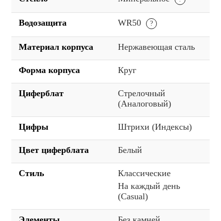
Водозащита
WR50
Материал корпуса
Нержавеющая сталь
Форма корпуса
Круг
Циферблат
Стрелочный
(Аналоговый)
Цифры
Штрихи (Индексы)
Цвет циферблата
Белый
Стиль
Классические
На каждый день
(Casual)
Элементы
Без камней