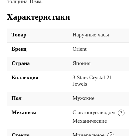
толщина 10мм.
Характеристики
Товар
Наручные часы
Бренд
Orient
Страна
Япония
Коллекция
3 Stars Crystal 21
Jewels
Пол
Мужские
Механизм
С автоподзаводом
Механические
Стекло
Минеральное