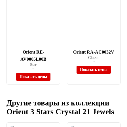
Orient RE-
Orient RA-AC0032V
Classic
AV0005L00B
≈ 32 900 ₽
Star
В наличии
Показать цены
≈ 74 935 ₽
В наличии
Показать цены
Другие товары из коллекции
Orient 3 Stars Crystal 21 Jewels