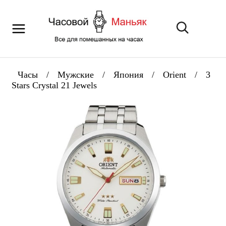
Часы
/
Мужские
/
Япония
/
Orient
/
3
Stars Crystal 21 Jewels