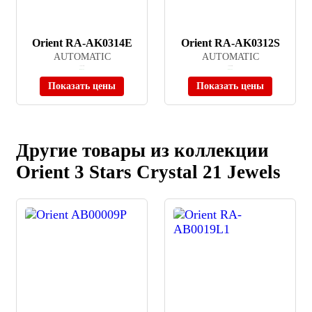
Orient RA-AK0314E
Orient RA-AK0312S
AUTOMATIC
AUTOMATIC
≈ 36 615 ₽
≈ 49 900 ₽
В наличии
В наличии
Показать цены
Показать цены
Другие товары из коллекции
Orient 3 Stars Crystal 21 Jewels