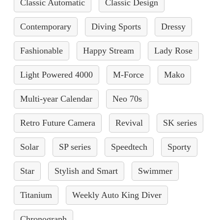
Classic Automatic
Classic Design
Contemporary
Diving Sports
Dressy
Fashionable
Happy Stream
Lady Rose
Light Powered 4000
M-Force
Mako
Multi-year Calendar
Neo 70s
Retro Future Camera
Revival
SK series
Solar
SP series
Speedtech
Sporty
Star
Stylish and Smart
Swimmer
Titanium
Weekly Auto King Diver
Chronograph