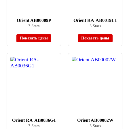
Orient AB00009P
Orient RA-AB0019L1
3 Stars
3 Stars
≈ 6 630 ₽
≈ 7 810 ₽
Нет в наличии
Нет в наличии
Показать цены
Показать цены
Orient RA-AB0036G1
Orient AB00002W
3 Stars
3 Stars