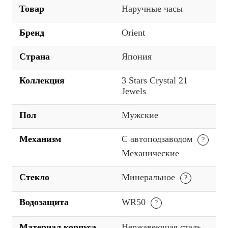
Товар
Наручные часы
Бренд
Orient
Страна
Япония
Коллекция
3 Stars Crystal 21
Jewels
Пол
Мужские
Механизм
С автоподзаводом
Механические
Стекло
Минеральное
Водозащита
WR50
Материал корпуса
Нержавеющая сталь