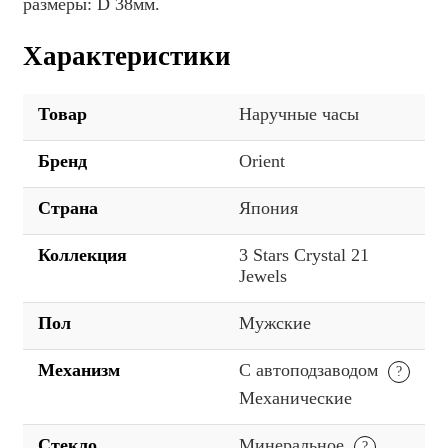
размеры: D 38мм.
Характеристики
Товар
Наручные часы
Бренд
Orient
Страна
Япония
Коллекция
3 Stars Crystal 21
Jewels
Пол
Мужские
Механизм
С автоподзаводом
Механические
Стекло
Минеральное