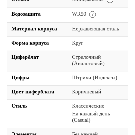
Водозащита
WR50
Материал корпуса
Нержавеющая сталь
Форма корпуса
Круг
Циферблат
Стрелочный
(Аналоговый)
Цифры
Штрихи (Индексы)
Цвет циферблата
Коричневый
Стиль
Классические
На каждый день
(Casual)
Элементы
Без камней