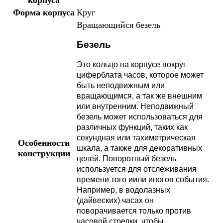
Форма корпуса
Круг
Вращающийся безель
Безель
Это кольцо на корпусе вокруг
циферблата часов, которое может
быть неподвижным или
вращающимся, а так же внешним
или внутренним. Неподвижный
безель может использоваться для
различных функций, таких как
секундная или тахиметрическая
Особенности
шкала, а также для декоративных
конструкции
целей. Поворотный безель
используется для отслеживания
времени того иили иногоя события.
Например, в водолазных
(дайвеских) часах он
поворачивается только против
часовой стрелки, чтобы