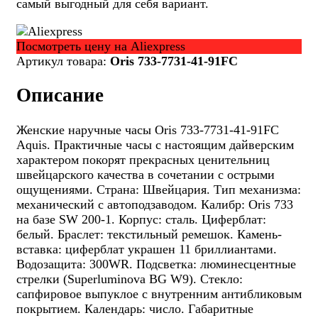
самый выгодный для себя вариант.
Посмотреть цену на Aliexpress
Артикул товара:
Oris 733-7731-41-91FC
Описание
Женские наручные часы Oris 733-7731-41-91FC
Aquis. Практичные часы с настоящим дайверским
характером покорят прекрасных ценительниц
швейцарского качества в сочетании с острыми
ощущениями. Страна: Швейцария. Тип механизма:
механический с автоподзаводом. Калибр: Oris 733
на базе SW 200-1. Корпус: сталь. Циферблат:
белый. Браслет: текстильный ремешок. Камень-
вставка: циферблат украшен 11 бриллиантами.
Водозащита: 300WR. Подсветка: люминесцентные
стрелки (Superluminova BG W9). Стекло:
сапфировое выпуклое с внутренним антибликовым
покрытием. Календарь: число. Габаритные