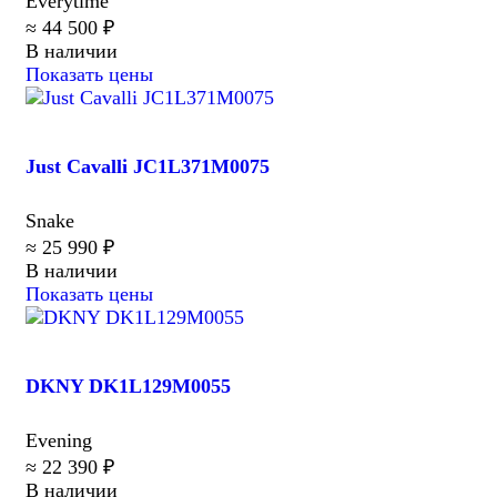
Everytime
≈ 44 500 ₽
В наличии
Показать цены
Just Cavalli JC1L371M0075
Snake
≈ 25 990 ₽
В наличии
Показать цены
DKNY DK1L129M0055
Evening
≈ 22 390 ₽
В наличии