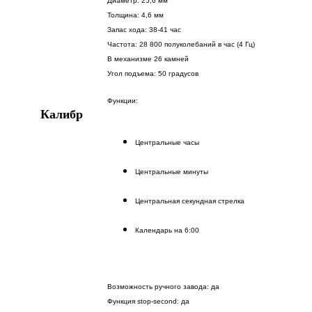
Диаметр: 25,6 мм
Толщина: 4,6 мм
Запас хода: 38-41 час
Частота: 28 800 полуколебаний в час (4 Гц)
В механизме 26 камней
Угол подъема: 50 градусов
Функции:
Калибр
Центральные часы
Центральные минуты
Центральная секундная стрелка
Календарь на 6:00
Возможность ручного завода: да
Функция stop-second: да