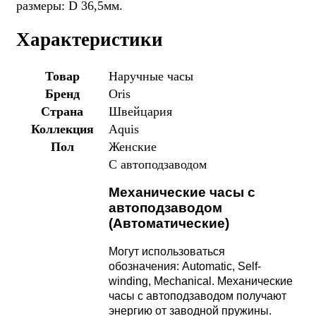
размеры: D 36,5мм.
Характеристики
Товар
Наручные часы
Бренд
Oris
Страна
Швейцария
Коллекция
Aquis
Пол
Женские
С автоподзаводом
Механические часы с
автоподзаводом
(Автоматические)
Могут использоваться
обозначения: Automatic, Self-
winding, Mechanical. Механические
часы с автоподзаводом получают
энергию от заводной пружины.