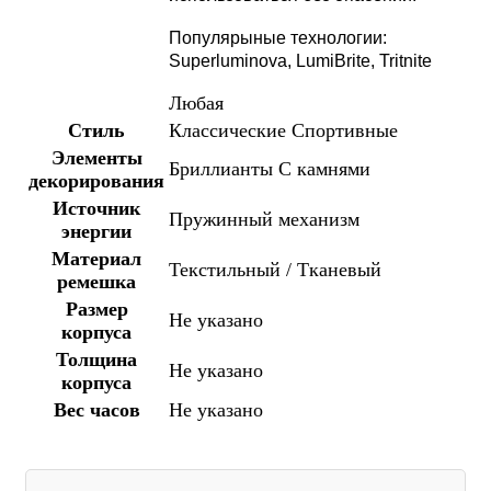
Популярыные технологии:
Superluminova, LumiBrite, Tritnite
Любая
Стиль
Классические
Спортивные
Элементы
Бриллианты
С камнями
декорирования
Источник
Пружинный механизм
энергии
Материал
Текстильный / Тканевый
ремешка
Размер
Не указано
корпуса
Толщина
Не указано
корпуса
Вес часов
Не указано