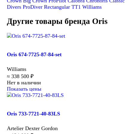
Crown
Big Crown ProPilot
Calobra
Chronoris
Classic
Divers
ProDiver
Rectangular
TT1
Williams
Другие товары бренда Oris
Oris 674-7725-87-84-set
Williams
≈ 338 500 ₽
Нет в наличии
Показать цены
Oris 733-7721-40-83LS
Artelier Dexter Gordon