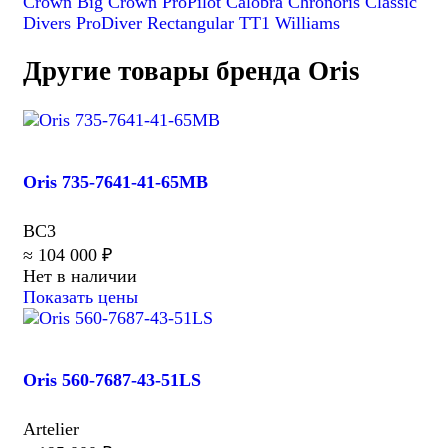
Crown
Big Crown ProPilot
Calobra
Chronoris
Classic
Divers
ProDiver
Rectangular
TT1
Williams
Другие товары бренда Oris
Oris 735-7641-41-65MB
BC3
≈ 104 000 ₽
Нет в наличии
Показать цены
Oris 560-7687-43-51LS
Artelier