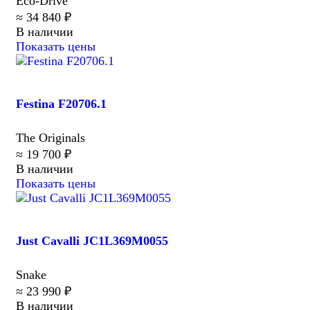
Eco-Drive
≈ 34 840 ₽
В наличии
Показать цены
Festina F20706.1
The Originals
≈ 19 700 ₽
В наличии
Показать цены
Just Cavalli JC1L369M0055
Snake
≈ 23 990 ₽
В наличии