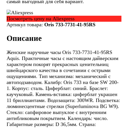
самый выгодный для себя вариант.
Посмотреть цену на Aliexpress
Артикул товара:
Oris 733-7731-41-95RS
Описание
Женские наручные часы Oris 733-7731-41-95RS
Aquis. Практичные часы с настоящим дайверским
характером покорят прекрасных ценительниц
швейцарского качества в сочетании с острыми
ощущениями. Тип механизма: механический с
автоподзаводом. Калибр: Oris 733 на базе SW 200-
1. Корпус: сталь. Циферблат: синий. Браслет:
каучуковый. Камень-вставка: циферблат украшен
11 бриллиантами. Водозащита: 300WR. Подсветка:
люминесцентные стрелки (Superluminova BG W9).
Стекло: сапфировое выпуклое с внутренним
антибликовым покрытием. Календарь: число.
Габаритные размеры: D 36,5мм. Страна: