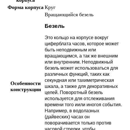
Форма корпуса
Круг
Вращающийся безель
Безель
Это кольцо на корпусе вокруг
циферблата часов, которое может
быть неподвижным или
вращающимся, а так же внешним
или внутренним. Неподвижный
безель может использоваться для
различных функций, таких как
секундная или тахиметрическая
Особенности
шкала, а также для декоративных
конструкции
целей. Поворотный безель
используется для отслеживания
времени того иили иногоя события.
Например, в водолазных
(дайвеских) часах он
поворачивается только против
часовой стрелки, чтобы