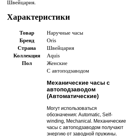
Швейцария.
Характеристики
Товар
Наручные часы
Бренд
Oris
Страна
Швейцария
Коллекция
Aquis
Пол
Женские
С автоподзаводом
Механические часы с
автоподзаводом
(Автоматические)
Могут использоваться
обозначения: Automatic, Self-
winding, Mechanical. Механические
часы с автоподзаводом получают
энергию от заводной пружины.