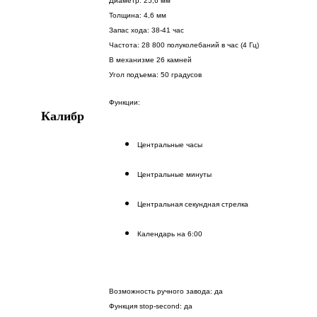
Диаметр: 25,6 мм
Толщина: 4,6 мм
Запас хода: 38-41 час
Частота: 28 800 полуколебаний в час (4 Гц)
В механизме 26 камней
Угол подъема: 50 градусов
Функции:
Калибр
Центральные часы
Центральные минуты
Центральная секундная стрелка
Календарь на 6:00
Возможность ручного завода: да
Функция stop-second: да