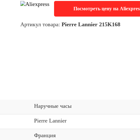
Посмотреть цену на Aliexpres
Артикул товара:
Pierre Lannier 215K168
Наручные часы
Pierre Lannier
Франция