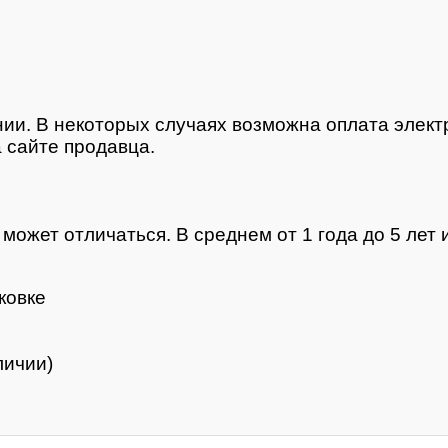
нии. В некоторых случаях возможна оплата элек
 сайте продавца.
ожет отличаться. В среднем от 1 года до 5 лет и
ковке
личии)