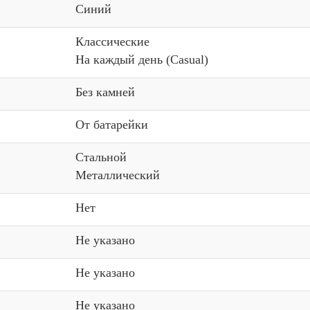
Синий
Классические
На каждый день (Casual)
Без камней
От батарейки
Стальной
Металлический
Нет
Не указано
Не указано
Не указано