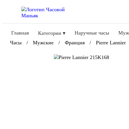
Главная
Наручные часы
Муж
Категории ▾
Часы
/
Мужские
/
Франция
/
Pierre Lannier