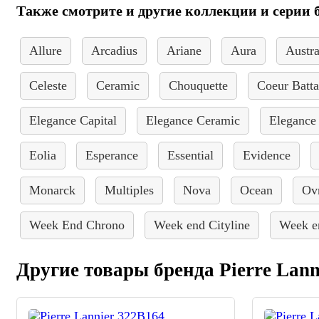
Также смотрите и другие коллекции и серии б
Allure
Arcadius
Ariane
Aura
Austra
Celeste
Ceramic
Chouquette
Coeur Batta
Elegance Capital
Elegance Ceramic
Elegance
Eolia
Esperance
Essential
Evidence
Monarck
Multiples
Nova
Ocean
Ov
Week End Chrono
Week end Cityline
Week e
Другие товары бренда Pierre Lann