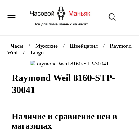
Часы
/
Мужские
/
Швейцария
/
Raymond
Weil
/
Tango
Raymond Weil 8160-STP-
30041
Наличие и сравнение цен в
магазинах