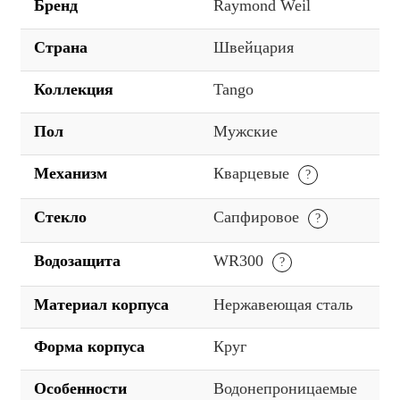
Бренд
Raymond Weil
Страна
Швейцария
Коллекция
Tango
Пол
Мужские
Механизм
Кварцевые
Стекло
Сапфировое
Водозащита
WR300
Материал корпуса
Нержавеющая сталь
Форма корпуса
Круг
Особенности
Водонепроницаемые