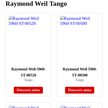
Raymond Weil Tango
Raymond Weil 5960-
Raymond Weil 5960-
ST-00520
ST-00500
Tango
Tango
≈ 132 900 ₽
≈ 132 900 ₽
В наличии
В наличии
Показать цены
Показать цены