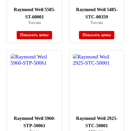
Raymond Weil 5585-
Raymond Weil 5485-
ST-60001
STC-00359
Toccata
Toccata
≈ 78 900 ₽
≈ 87 700 ₽
В наличии
В наличии
Показать цены
Показать цены
Raymond Weil 5960-
Raymond Weil 2925-
STP-50061
STC-50001