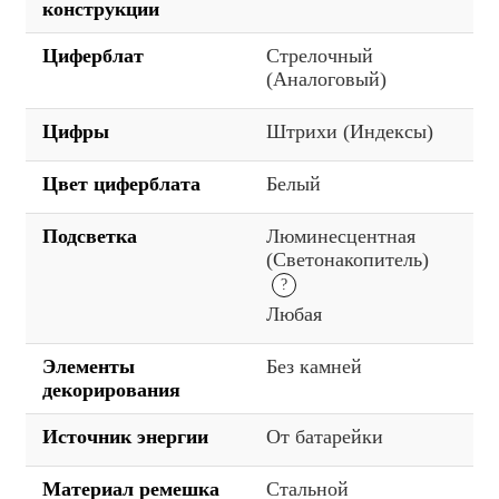
конструкции
Циферблат
Стрелочный
(Аналоговый)
Цифры
Штрихи (Индексы)
Цвет циферблата
Белый
Подсветка
Люминесцентная
(Светонакопитель)
Любая
Элементы
Без камней
декорирования
Источник энергии
От батарейки
Материал ремешка
Стальной