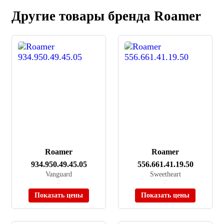
Другие товары бренда Roamer
Roamer
Roamer
934.950.49.45.05
556.661.41.19.50
Vanguard
Sweetheart
≈ 19 590 ₽
≈ 45 220 ₽
Нет в наличии
Нет в наличии
Показать цены
Показать цены