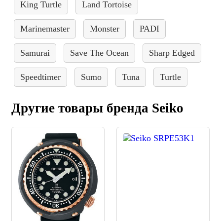
King Turtle
Land Tortoise
Marinemaster
Monster
PADI
Samurai
Save The Ocean
Sharp Edged
Speedtimer
Sumo
Tuna
Turtle
Другие товары бренда Seiko