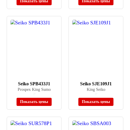
Показать цены
Показать цены
Seiko SPB433J1
Seiko SJE109J1
Prospex King Sumo
King Seiko
≈ 119 900 ₽
≈ 249 900 ₽
В наличии
В наличии
Показать цены
Показать цены