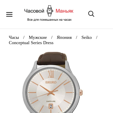
Часы
/
Мужские
/
Япония
/
Seiko
/
Conceptual Series Dress