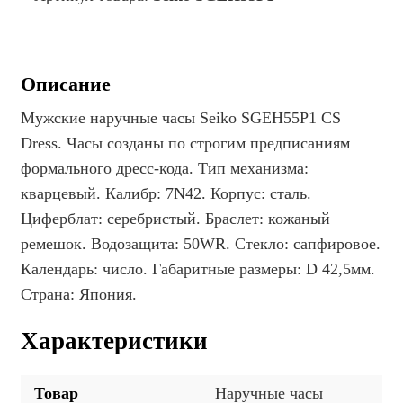
Описание
Мужские наручные часы Seiko SGEH55P1 CS
Dress. Часы созданы по строгим предписаниям
формального дресс-кода. Тип механизма:
кварцевый. Калибр: 7N42. Корпус: сталь.
Циферблат: серебристый. Браслет: кожаный
ремешок. Водозащита: 50WR. Стекло: сапфировое.
Календарь: число. Габаритные размеры: D 42,5мм.
Страна: Япония.
Характеристики
Товар
Наручные часы