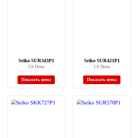
Seiko SUR343P1
Seiko SUR421P1
CS Dress
CS Dress
≈ 22 900 ₽
≈ 22 900 ₽
В наличии
В наличии
Показать цены
Показать цены