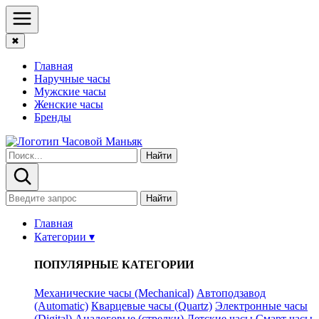
✖
Главная
Наручные часы
Мужские часы
Женские часы
Бренды
Найти
Найти
Главная
Категории ▾
ПОПУЛЯРНЫЕ КАТЕГОРИИ
Механические часы (Mechanical)
Автоподзавод
(Automatic)
Кварцевые часы (Quartz)
Электронные часы
(Digital)
Аналоговые (стрелки)
Детские часы
Смарт часы