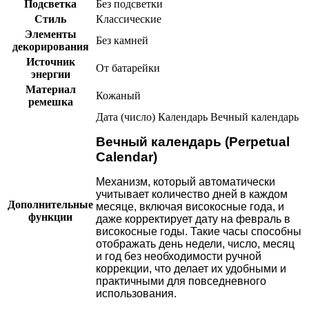
Подсветка
Без подсветки
Стиль
Классические
Элементы
Без камней
декорирования
Источник
От батарейки
энергии
Материал
Кожаный
ремешка
Дата (число)
Календарь
Вечный календарь
Вечный календарь (Perpetual
Calendar)
Механизм, который автоматически
учитывает количество дней в каждом
Дополнительные
месяце, включая високосные года, и
функции
даже корректирует дату на февраль в
високосные годы. Такие часы способны
отображать день недели, число, месяц
и год без необходимости ручной
коррекции, что делает их удобными и
практичными для повседневного
использования.