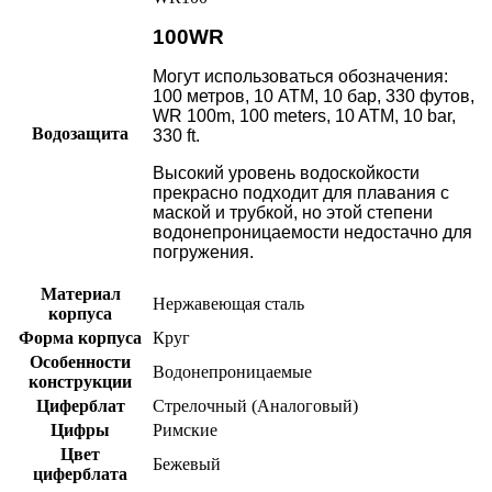
100WR
Могут использоваться обозначения:
100 метров, 10 АТМ, 10 бар, 330 футов,
WR 100m, 100 meters, 10 ATM, 10 bar,
Водозащита
330 ft.
Высокий уровень водоскойкости
прекрасно подходит для плавания с
маской и трубкой, но этой степени
водонепроницаемости недостачно для
погружения.
Материал
Нержавеющая сталь
корпуса
Форма корпуса
Круг
Особенности
Водонепроницаемые
конструкции
Циферблат
Стрелочный (Аналоговый)
Цифры
Римские
Цвет
Бежевый
циферблата