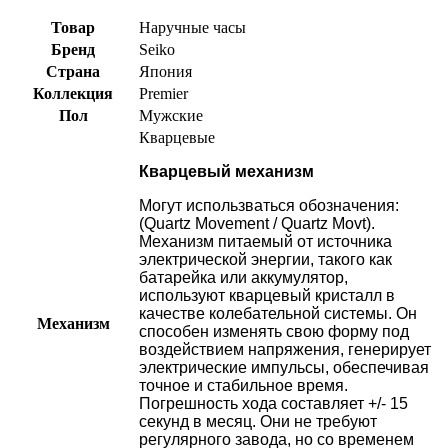
Товар
Наручные часы
Бренд
Seiko
Страна
Япония
Коллекция
Premier
Пол
Мужские
Кварцевые
Кварцевый механизм
Могут использваться обозначения:
(Quartz Movement / Quartz Movt).
Механизм питаемый от источника
электрической энергии, такого как
батарейка или аккумулятор,
используют кварцевый кристалл в
качестве колебательной системы. Он
Механизм
способен изменять свою форму под
воздействием напряжения, генерирует
электрические импульсы, обеспечивая
точное и стабильное время.
Погрешность хода составляет +/- 15
секунд в месяц. Они не требуют
регулярного завода, но со временем