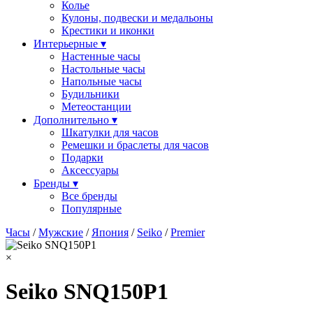
Колье
Кулоны, подвески и медальоны
Крестики и иконки
Интерьерные ▾
Настенные часы
Настольные часы
Напольные часы
Будильники
Метеостанции
Дополнительно ▾
Шкатулки для часов
Ремешки и браслеты для часов
Подарки
Аксессуары
Бренды ▾
Все бренды
Популярные
Часы
/
Мужские
/
Япония
/
Seiko
/
Premier
×
Seiko SNQ150P1