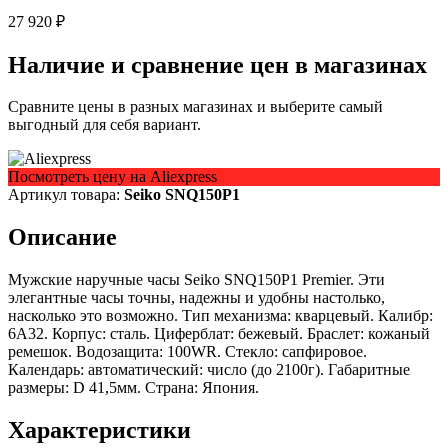
27 920 ₽
Наличие и сравнение цен в магазинах
Сравните цены в разных магазинах и выберите самый
выгодный для себя вариант.
Посмотреть цену на Aliexpress
Артикул товара:
Seiko SNQ150P1
Описание
Мужские наручные часы Seiko SNQ150P1 Premier. Эти
элегантные часы точны, надежны и удобны настолько,
насколько это возможно. Тип механизма: кварцевый. Калибр:
6A32. Корпус: сталь. Циферблат: бежевый. Браслет: кожаный
ремешок. Водозащита: 100WR. Стекло: сапфировое.
Календарь: автоматический: число (до 2100г). Габаритные
размеры: D 41,5мм. Страна: Япония.
Характеристики