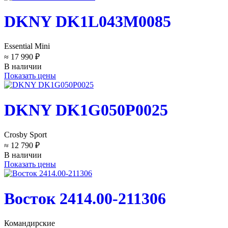
DKNY DK1L043M0085
Essential Mini
≈ 17 990 ₽
В наличии
Показать цены
DKNY DK1G050P0025
Crosby Sport
≈ 12 790 ₽
В наличии
Показать цены
Восток 2414.00-211306
Командирские