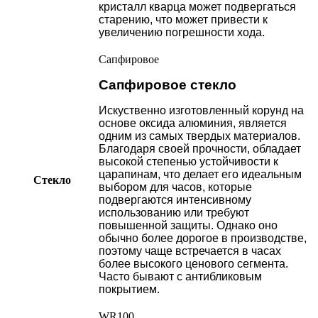
кристалл кварца может подвергаться
старению, что может привести к
увеличению погрешности хода.
Сапфировое
Сапфировое стекло
Искуственно изготовленный корунд на
основе оксида алюминия, является
одним из самых твердых материалов.
Благодаря своей прочности, обладает
высокой степенью устойчивости к
царапинам, что делает его идеальным
Стекло
выбором для часов, которые
подвергаются интенсивному
использованию или требуют
повышенной защиты. Однако оно
обычно более дорогое в производстве,
поэтому чаще встречается в часах
более высокого ценового сегмента.
Часто бывают с антибликовым
покрытием.
WR100