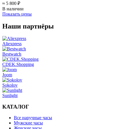
≈ 5 800 ₽
В наличии
Показать цены
Наши партнёры
Aliexpress
Bestwatch
CDEK.Shopping
Joom
Sokolov
Sunlight
КАТАЛОГ
Все наручные часы
Мужские часы
Женские часы