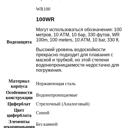
WR100
100WR
Могут использоваться обозначения: 100
метров, 10 АТМ, 10 бар, 330 футов, WR
100m, 100 meters, 10 ATM, 10 bar, 330 ft.
Водозащита
Высокий уровень водоскойкости
прекрасно подходит для плавания с
маской и трубкой, но этой степени
водонепроницаемости недостачно для
погружения.
Материал
Нержавеющая сталь
корпуса
Особенности
Водонепроницаемые
конструкции
Циферблат
Стрелочный (Аналоговый)
Цвет
Синий
циферблата
Элементы
Без камней
декорирования