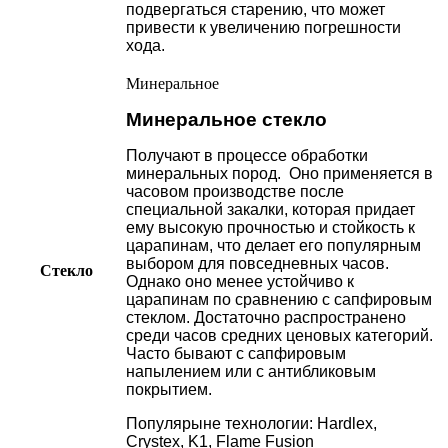
подвергаться старению, что может
привести к увеличению погрешности
хода.
Минеральное
Минеральное стекло
Получают в процессе обработки
минеральных пород. Оно применяется в
часовом производстве после
специальной закалки, которая придает
ему высокую прочностью и стойкость к
царапинам, что делает его популярным
выбором для повседневных часов.
Стекло
Однако оно менее устойчиво к
царапинам по сравнению с сапфировым
стеклом. Достаточно распространено
среди часов средних ценовых категорий.
Часто бывают с сапфировым
напылением или с антибликовым
покрытием.
Популярыне технологии: Hardlex,
Crystex, K1, Flame Fusion