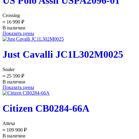
US Polo Assn USPA2096-01
Crossing
≈ 16 990 ₽
В наличии
Показать цены
Just Cavalli JC1L302M0025
Snake
≈ 25 590 ₽
В наличии
Показать цены
Citizen CB0284-66A
Attesa
≈ 109 900 ₽
В наличии