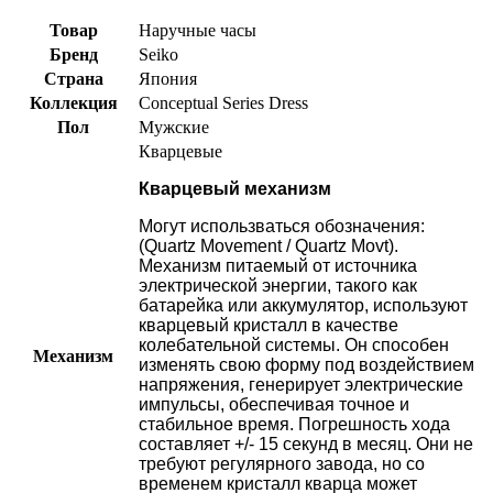
Товар
Наручные часы
Бренд
Seiko
Страна
Япония
Коллекция
Conceptual Series Dress
Пол
Мужские
Кварцевые
Кварцевый механизм
Могут использваться обозначения:
(Quartz Movement / Quartz Movt).
Механизм питаемый от источника
электрической энергии, такого как
батарейка или аккумулятор, используют
кварцевый кристалл в качестве
колебательной системы. Он способен
Механизм
изменять свою форму под воздействием
напряжения, генерирует электрические
импульсы, обеспечивая точное и
стабильное время. Погрешность хода
составляет +/- 15 секунд в месяц. Они не
требуют регулярного завода, но со
временем кристалл кварца может