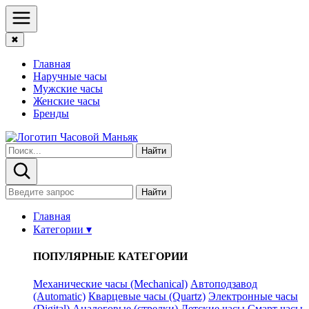
✖
Главная
Наручные часы
Мужские часы
Женские часы
Бренды
Найти
Найти
Главная
Категории ▾
ПОПУЛЯРНЫЕ КАТЕГОРИИ
Механические часы (Mechanical)
Автоподзавод
(Automatic)
Кварцевые часы (Quartz)
Электронные часы
(Digital)
Аналоговые (стрелки)
Детские часы
Смарт часы