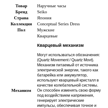
Товар
Наручные часы
Бренд
Seiko
Страна
Япония
Коллекция
Conceptual Series Dress
Пол
Мужские
Кварцевые
Кварцевый механизм
Могут использваться обозначения:
(Quartz Movement / Quartz Movt).
Механизм питаемый от источника
электрической энергии, такого как
батарейка или аккумулятор,
используют кварцевый кристалл в
качестве колебательной системы.
Механизм
Он способен изменять свою форму
под воздействием напряжения,
генерирует электрические
импульсы, обеспечивая точное и