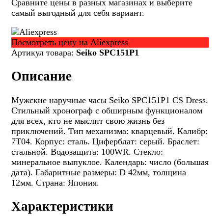
Сравните цены в разных магазинах и выберите
самый выгодный для себя вариант.
Посмотреть цену на Aliexpress
Артикул товара:
Seiko SPC151P1
Описание
Мужские наручные часы Seiko SPC151P1 CS Dress.
Стильный хронограф с обширным функционалом
для всех, кто не мыслит свою жизнь без
приключений. Тип механизма: кварцевый. Калибр:
7T04. Корпус: сталь. Циферблат: серый. Браслет:
стальной. Водозащита: 100WR. Стекло:
минеральное выпуклое. Календарь: число (большая
дата). Габаритные размеры: D 42мм, толщина
12мм. Страна: Япония.
Характеристики