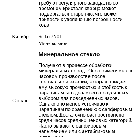
требуют регулярного завода, но со
временем кристалл кварца может
подвергаться старению, что может
привести к увеличению погрешности
хода.
Калибр
Seiko 7N01
Минеральное
Минеральное стекло
Получают в процессе обработки
минеральных пород. Оно применяется в
часовом производстве после
специальной закалки, которая придает
ему высокую прочностью и стойкость к
царапинам, что делает его популярным
выбором для повседневных часов.
Стекло
Однако оно менее устойчиво к
царапинам по сравнению с сапфировым
стеклом. Достаточно распространено
среди часов средних ценовых категорий.
Часто бывают с сапфировым
напылением или с антибликовым
покрытием.