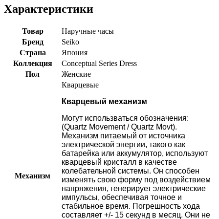
Характеристики
Товар
Наручные часы
Бренд
Seiko
Страна
Япония
Коллекция
Conceptual Series Dress
Пол
Женские
Кварцевые
Кварцевый механизм
Могут использваться обозначения:
(Quartz Movement / Quartz Movt).
Механизм питаемый от источника
электрической энергии, такого как
батарейка или аккумулятор, используют
кварцевый кристалл в качестве
колебательной системы. Он способен
Механизм
изменять свою форму под воздействием
напряжения, генерирует электрические
импульсы, обеспечивая точное и
стабильное время. Погрешность хода
составляет +/- 15 секунд в месяц. Они не