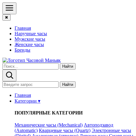
✖
Главная
Наручные часы
Мужские часы
Женские часы
Бренды
Найти
Найти
Главная
Категории ▾
ПОПУЛЯРНЫЕ КАТЕГОРИИ
Механические часы (Mechanical)
Автоподзавод
(Automatic)
Кварцевые часы (Quartz)
Электронные часы
(Digital)
Аналоговые (стрелки)
Детские часы
Смарт часы