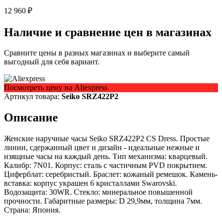
12 960 ₽
Наличие и сравнение цен в магазинах
Сравните цены в разных магазинах и выберите самый
выгодный для себя вариант.
Посмотреть цену на Aliexpress
Артикул товара:
Seiko SRZ422P2
Описание
Женские наручные часы Seiko SRZ422P2 CS Dress. Простые
линии, сдержанный цвет и дизайн - идеальные нежные и
изящные часы на каждый день. Тип механизма: кварцевый.
Калибр: 7N01. Корпус: сталь с частичным PVD покрытием.
Циферблат: серебристый. Браслет: кожаный ремешок. Камень-
вставка: корпус украшен 6 кристаллами Swarovski.
Водозащита: 30WR. Стекло: минеральное повышенной
прочности. Габаритные размеры: D 29,9мм, толщина 7мм.
Страна: Япония.