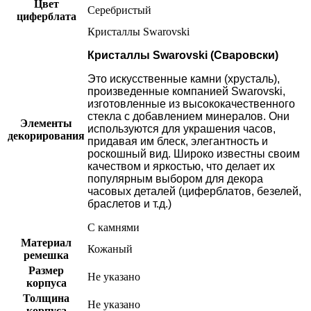
Цвет
Серебристый
циферблата
Кристаллы Swarovski
Кристаллы Swarovski (Сваровски)
Это искусственные камни (хрусталь),
произведенные компанией Swarovski,
изготовленные из высококачественного
стекла с добавлением минералов. Они
Элементы
используются для украшения часов,
декорирования
придавая им блеск, элегантность и
роскошный вид. Широко известны своим
качеством и яркостью, что делает их
популярным выбором для декора
часовых деталей (циферблатов, безелей,
браслетов и т.д.)
С камнями
Материал
Кожаный
ремешка
Размер
Не указано
корпуса
Толщина
Не указано
корпуса