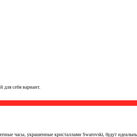
 для себя вариант.
лепные часы, украшенные кристаллами Swarovski, будут идеаль