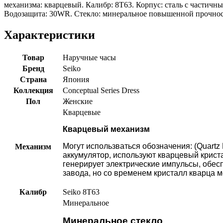
механизма: кварцевый. Калибр: 8T63. Корпус: сталь с частичн
Водозащита: 30WR. Стекло: минеральное повышенной прочности
Характеристики
Товар
Наручные часы
Бренд
Seiko
Страна
Япония
Коллекция
Conceptual Series Dress
Пол
Женские
Кварцевые
Кварцевый механизм
Могут использваться обозначения: (Quartz 
Механизм
аккумулятор, используют кварцевый крист
генерирует электрические импульсы, обесп
завода, но со временем кристалл кварца м
Калибр
Seiko 8T63
Минеральное
Минеральное стекло