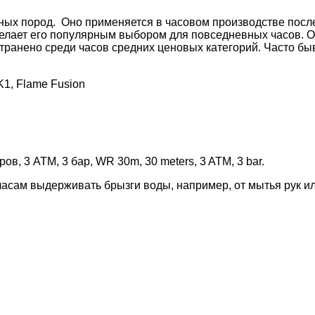
ых пород. Оно применяется в часовом производстве после
 делает его популярным выбором для повседневных часов. 
транено среди часов средних ценовых категорий. Часто б
K1, Flame Fusion
ов, 3 АТМ, 3 бар, WR 30m, 30 meters, 3 ATM, 3 bar.
часам выдерживать брызги воды, например, от мытья рук ил