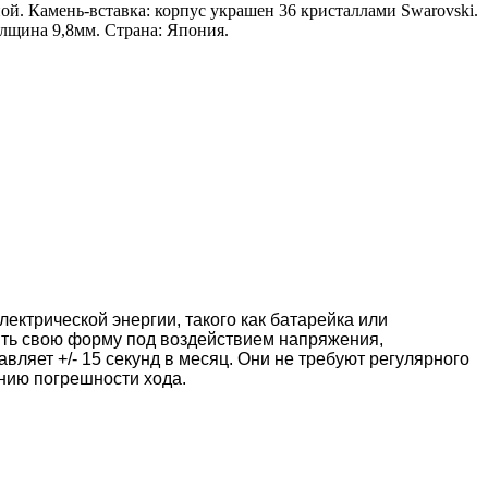
ой. Камень-вставка: корпус украшен 36 кристаллами Swarovski.
лщина 9,8мм. Страна: Япония.
ектрической энергии, такого как батарейка или
ять свою форму под воздействием напряжения,
вляет +/- 15 секунд в месяц. Они не требуют регулярного
ению погрешности хода.