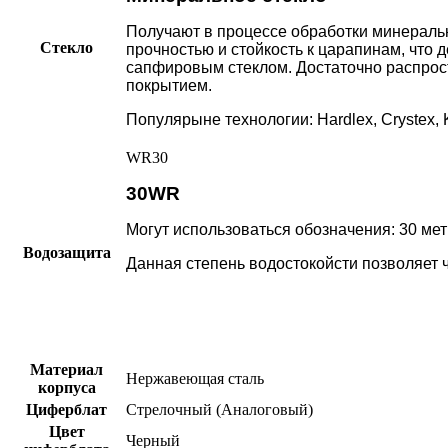
Получают в процессе обработки минеральн
Стекло
прочностью и стойкость к царапинам, что
сапфировым стеклом. Достаточно распрос
покрытием.
Популярыне технологии: Hardlex, Crystex, 
WR30
30WR
Могут использоваться обозначения: 30 метр
Водозащита
Данная степень водостокойсти позволяет 
Материал
Нержавеющая сталь
корпуса
Циферблат
Стрелочный (Аналоговый)
Цвет
Черный