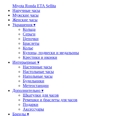
Miyota
Ronda
ETA
Sellita
Наручные часы
Мужские часы
Женские часы
Украшения ▾
Кольца
Серьги
Цепочки
Браслеты
Колье
Кулоны, подвески и медальоны
Крестики и иконки
Интерьерные ▾
Настенные часы
Настольные часы
Напольные часы
Будильники
Метеостанции
Дополнительно ▾
Шкатулки для часов
Ремешки и браслеты для часов
Подарки
Аксессуары
Бренды ▾