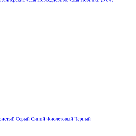
ристый
Серый
Синий
Фиолетовый
Черный