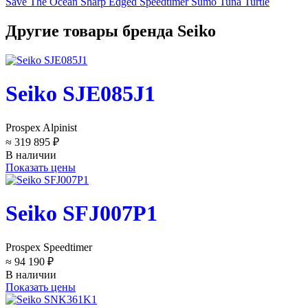
Save The Ocean
Sharp Edged
Speedtimer
Sumo
Tuna
Turtle
Другие товары бренда Seiko
Seiko SJE085J1
Prospex Alpinist
≈ 319 895 ₽
В наличии
Показать цены
Seiko SFJ007P1
Prospex Speedtimer
≈ 94 190 ₽
В наличии
Показать цены