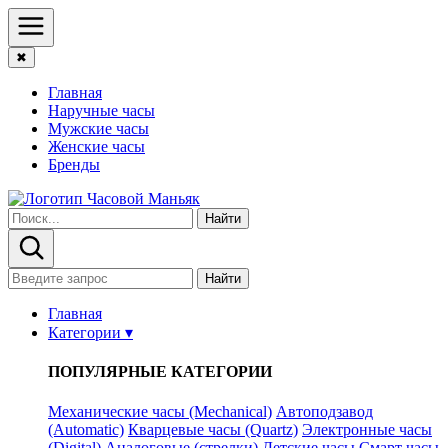
✖
Главная
Наручные часы
Мужские часы
Женские часы
Бренды
Найти
Найти
Главная
Категории ▾
ПОПУЛЯРНЫЕ КАТЕГОРИИ
Механические часы (Mechanical)
Автоподзавод
(Automatic)
Кварцевые часы (Quartz)
Электронные часы
(Digital)
Аналоговые (стрелки)
Детские часы
Смарт часы