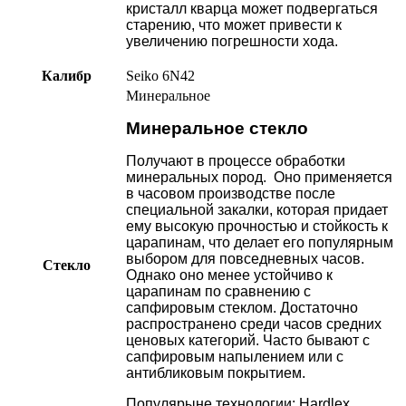
кристалл кварца может подвергаться
старению, что может привести к
увеличению погрешности хода.
Калибр
Seiko 6N42
Минеральное
Минеральное стекло
Получают в процессе обработки
минеральных пород. Оно применяется
в часовом производстве после
специальной закалки, которая придает
ему высокую прочностью и стойкость к
царапинам, что делает его популярным
выбором для повседневных часов.
Стекло
Однако оно менее устойчиво к
царапинам по сравнению с
сапфировым стеклом. Достаточно
распространено среди часов средних
ценовых категорий. Часто бывают с
сапфировым напылением или с
антибликовым покрытием.
Популярыне технологии: Hardlex,