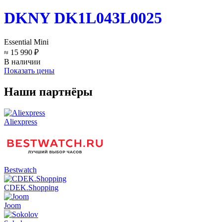
DKNY DK1L043L0025
Essential Mini
≈ 15 990 ₽
В наличии
Показать цены
Наши партнёры
Aliexpress
Bestwatch
CDEK.Shopping
Joom