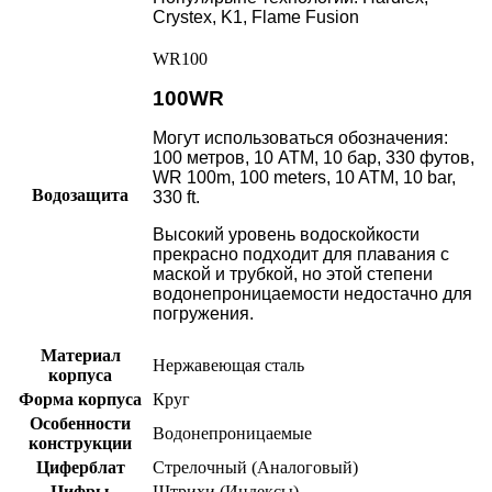
Crystex, K1, Flame Fusion
WR100
100WR
Могут использоваться обозначения:
100 метров, 10 АТМ, 10 бар, 330 футов,
WR 100m, 100 meters, 10 ATM, 10 bar,
Водозащита
330 ft.
Высокий уровень водоскойкости
прекрасно подходит для плавания с
маской и трубкой, но этой степени
водонепроницаемости недостачно для
погружения.
Материал
Нержавеющая сталь
корпуса
Форма корпуса
Круг
Особенности
Водонепроницаемые
конструкции
Циферблат
Стрелочный (Аналоговый)
Цифры
Штрихи (Индексы)