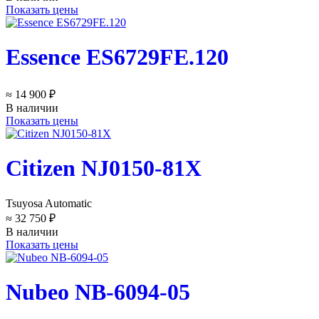
Показать цены
Essence ES6729FE.120
≈ 14 900 ₽
В наличии
Показать цены
Citizen NJ0150-81X
Tsuyosa Automatic
≈ 32 750 ₽
В наличии
Показать цены
Nubeo NB-6094-05