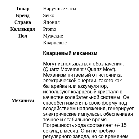
Товар
Наручные часы
Бренд
Seiko
Страна
Япония
Коллекция
Promo
Пол
Мужские
Кварцевые
Кварцевый механизм
Могут использваться обозначения:
(Quartz Movement / Quartz Movt).
Механизм питаемый от источника
электрической энергии, такого как
батарейка или аккумулятор,
используют кварцевый кристалл в
качестве колебательной системы. Он
Механизм
способен изменять свою форму под
воздействием напряжения, генерирует
электрические импульсы, обеспечивая
точное и стабильное время.
Погрешность хода составляет +/- 15
секунд в месяц. Они не требуют
регулярного завода, но со временем