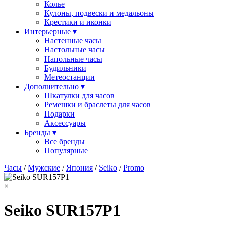
Колье
Кулоны, подвески и медальоны
Крестики и иконки
Интерьерные ▾
Настенные часы
Настольные часы
Напольные часы
Будильники
Метеостанции
Дополнительно ▾
Шкатулки для часов
Ремешки и браслеты для часов
Подарки
Аксессуары
Бренды ▾
Все бренды
Популярные
Часы
/
Мужские
/
Япония
/
Seiko
/
Promo
×
Seiko SUR157P1