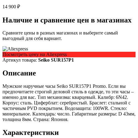
14 900 ₽
Наличие и сравнение цен в магазинах
Сравните цены в разных магазинах и выберите самый
выгодный для себя вариант.
Посмотреть цену на Aliexpress
Артикул товара:
Seiko SUR157P1
Описание
Мужские наручные часы Seiko SUR157P1 Promo. Если вы
предпочитаете строгий деловой стиль в одежде, то эти часы –
именно для вас. Тип механизма: кварцевый. Калибр: 6N42.
Корпус: сталь. Циферблат: серебристый. Браслет: стальной с
частичным PVD покрытием. Водозащита: 100WR. Стекло:
минеральное. Календарь: число. Габаритные размеры: D 43мм,
толщина 8мм. Страна: Япония.
Характеристики