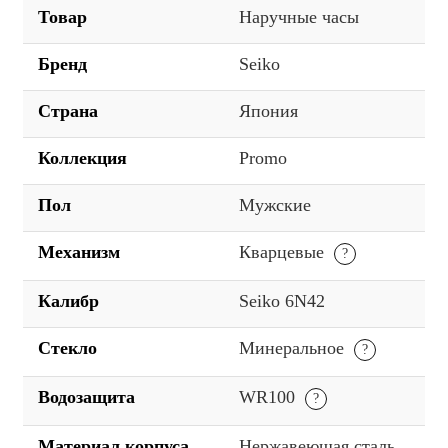
Товар
Наручные часы
Бренд
Seiko
Страна
Япония
Коллекция
Promo
Пол
Мужские
Механизм
Кварцевые
Калибр
Seiko 6N42
Стекло
Минеральное
Водозащита
WR100
Материал корпуса
Нержавеющая сталь