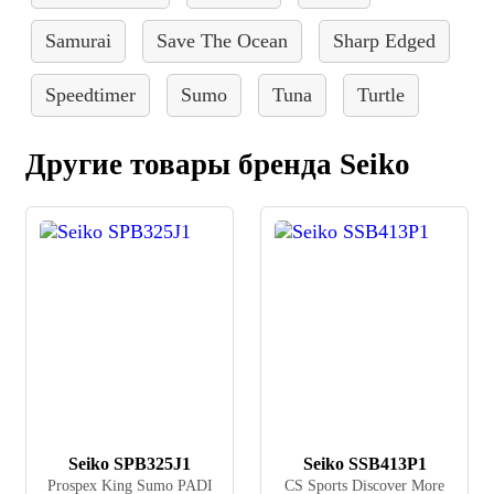
Samurai
Save The Ocean
Sharp Edged
Speedtimer
Sumo
Tuna
Turtle
Другие товары бренда Seiko
Seiko SPB325J1
Seiko SSB413P1
Prospex King Sumo PADI
CS Sports Discover More