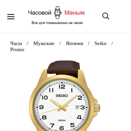
Часы
/
Мужские
/
Япония
/
Seiko
/
Promo